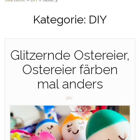
Kategorie:
DIY
Glitzernde Ostereier,
Ostereier färben
mal anders
DIY