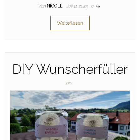
Von
NICOLE
Juli 11, 2023
0
Weiterlesen
DIY Wunscherfüller
DIY