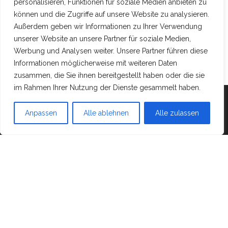
personalisieren, Funktionen für soziale Medien anbieten zu
können und die Zugriffe auf unsere Website zu analysieren.
Außerdem geben wir Informationen zu Ihrer Verwendung
unserer Website an unsere Partner für soziale Medien,
Werbung und Analysen weiter. Unsere Partner führen diese
Informationen möglicherweise mit weiteren Daten
zusammen, die Sie ihnen bereitgestellt haben oder die sie
im Rahmen Ihrer Nutzung der Dienste gesammelt haben.
Mit Stolz präsentiert von
WordPress
|
Theme:
Head
Anpassen
Alle ablehnen
Alle zulassen
Blog