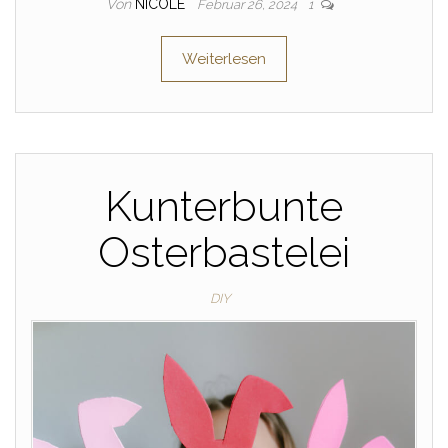
Von
NICOLE
Februar 26, 2024
1
Weiterlesen
Kunterbunte
Osterbastelei
DIY