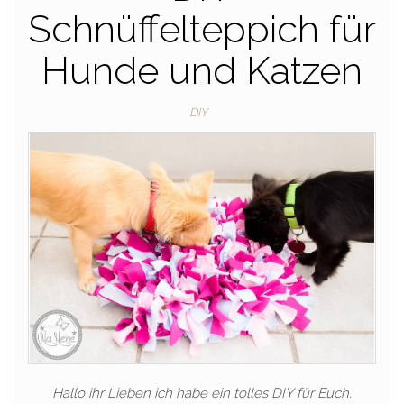
Schnüffelteppich für
Hunde und Katzen
DIY
Hallo ihr Lieben ich habe ein tolles DIY für Euch.