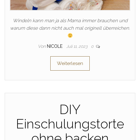
Windeln kann man ja als Mama immer brauchen und
warum diese dann nicht auch mal originell überreichen.
Von
NICOLE
Juli 11, 2023
0
Weiterlesen
DIY
Einschulungstorte
ohne backen