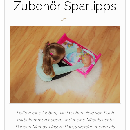
Zubehör Spartipps
DIY
Hallo meine Lieben, wie ja schon viele von Euch
mitbekommen haben, sind meine Mädels echte
Puppen Mamas. Unsere Babys werden mehrmals