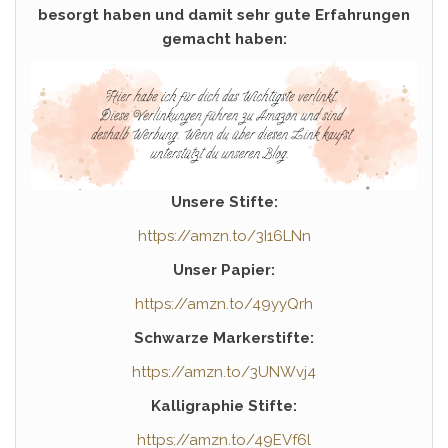
besorgt haben und damit sehr gute Erfahrungen
gemacht haben:
Unsere Stifte:
https://amzn.to/3I16LNn
Unser Papier:
https://amzn.to/49yyQrh
Schwarze Markerstifte:
https://amzn.to/3UNWvj4
Kalligraphie Stifte:
https://amzn.to/49EVf6l