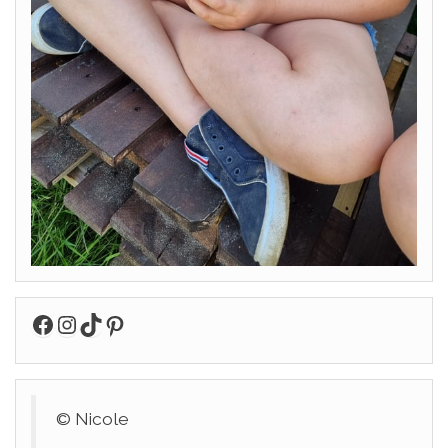
Facebook
Instagram
TikTok
Pinterest
© Nicole