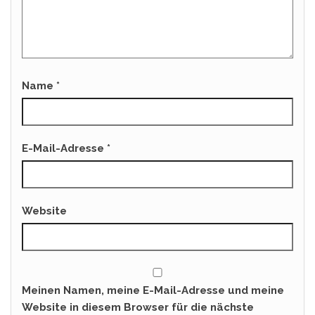
Name
*
E-Mail-Adresse
*
Website
Meinen Namen, meine E-Mail-Adresse und meine
Website in diesem Browser für die nächste