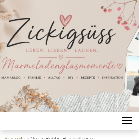
Startseite
»
Neues Hobby: Handlettering