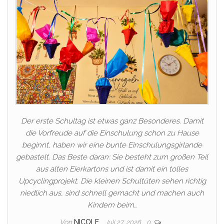
Der erste Schultag ist etwas ganz Besonderes. Damit
die Vorfreude auf die Einschulung schon zu Hause
beginnt, haben wir eine bunte Einschulungsgirlande
gebastelt. Das Beste daran: Sie besteht zum großen Teil
aus alten Eierkartons und ist damit ein tolles
Upcyclingprojekt. Die kleinen Schultüten sehen richtig
niedlich aus, sind schnell gemacht und machen auch
Kindern beim…
Von
NICOLE
Juli 27, 2026
0