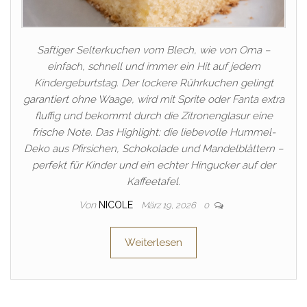
Saftiger Selterkuchen vom Blech, wie von Oma –
einfach, schnell und immer ein Hit auf jedem
Kindergeburtstag. Der lockere Rührkuchen gelingt
garantiert ohne Waage, wird mit Sprite oder Fanta extra
fluffig und bekommt durch die Zitronenglasur eine
frische Note. Das Highlight: die liebevolle Hummel-
Deko aus Pfirsichen, Schokolade und Mandelblättern –
perfekt für Kinder und ein echter Hingucker auf der
Kaffeetafel.
Von
NICOLE
März 19, 2026
0
Weiterlesen