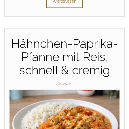
Weiterlesen
Hähnchen-Paprika-
Pfanne mit Reis,
schnell & cremig
Rezepte