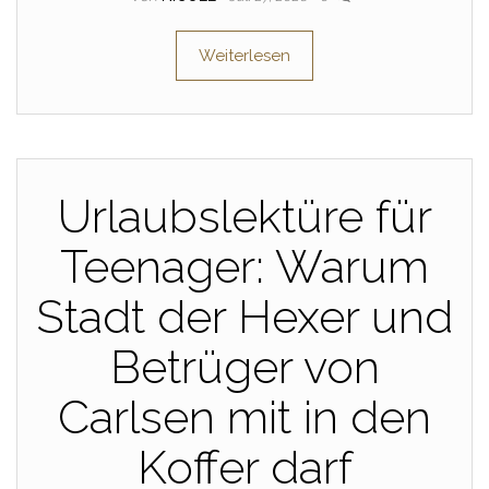
Weiterlesen
Urlaubslektüre für
Teenager: Warum
Stadt der Hexer und
Betrüger von
Carlsen mit in den
Koffer darf