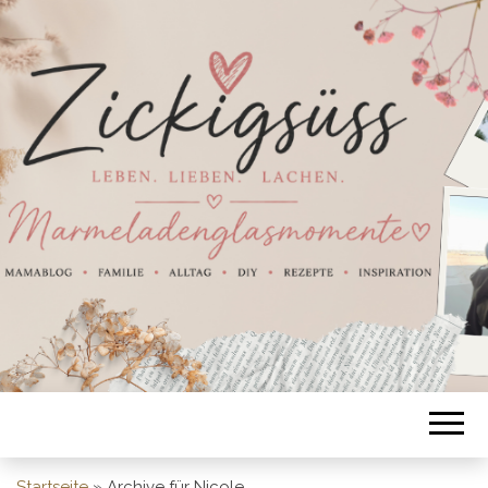
Startseite
»
Archive für Nicole