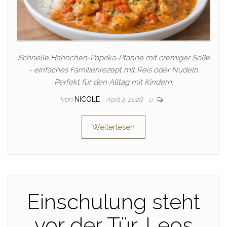
Schnelle Hähnchen-Paprika-Pfanne mit cremiger Soße
– einfaches Familienrezept mit Reis oder Nudeln.
Perfekt für den Alltag mit Kindern.
Von
NICOLE
April 4, 2026
0
Weiterlesen
Einschulung steht
vor der Tür. Leos