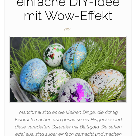
einfache DIY-Idee
mit Wow-Effekt
DIY
Manchmal sind es die kleinen Dinge, die richtig
Eindruck machen und genau so ein Hingucker sind
diese veredelten Ostereier mit Blattgold. Sie sehen
edel aus, sind super einfach gemacht und machen