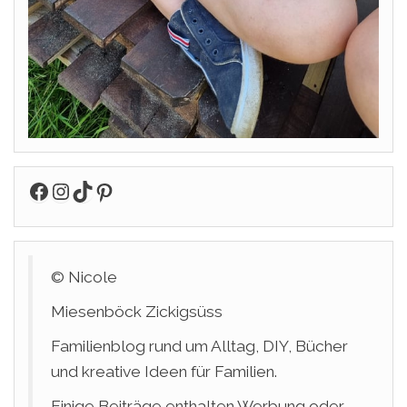
Facebook
Instagram
TikTok
Pinterest
© Nicole
Miesenböck Zickigsüss
Familienblog rund um Alltag, DIY, Bücher
und kreative Ideen für Familien.
Einige Beiträge enthalten Werbung oder