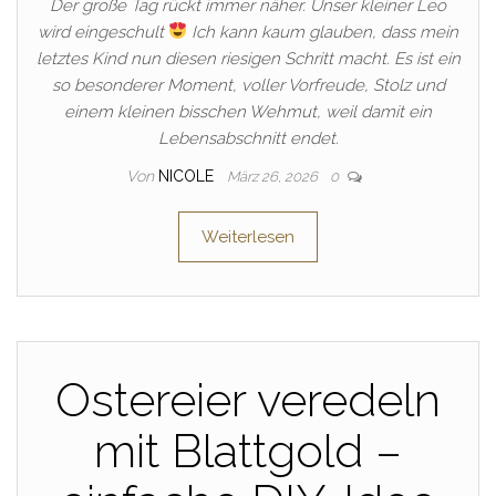
Der große Tag rückt immer näher. Unser kleiner Leo
wird eingeschult
Ich kann kaum glauben, dass mein
letztes Kind nun diesen riesigen Schritt macht. Es ist ein
so besonderer Moment, voller Vorfreude, Stolz und
einem kleinen bisschen Wehmut, weil damit ein
Lebensabschnitt endet.
Von
NICOLE
März 26, 2026
0
Weiterlesen
Ostereier veredeln
mit Blattgold –