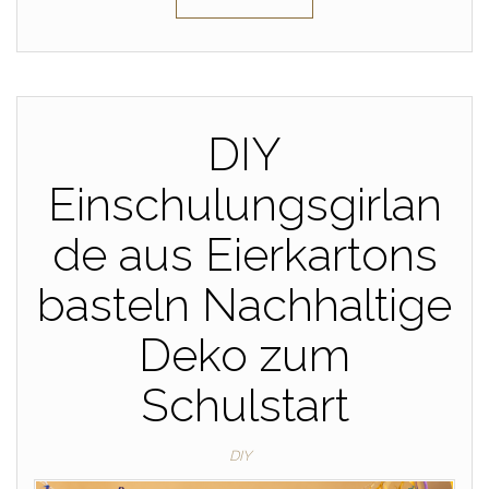
DIY
Einschulungsgirlan
de aus Eierkartons
basteln Nachhaltige
Deko zum
Schulstart
DIY