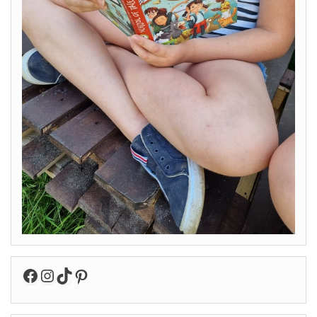
Facebook
Instagram
TikTok
Pinterest