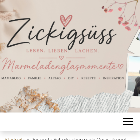
Startseite
»
Der beste Selterkuchen nach Omas Rezept –