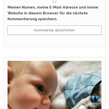
Meinen Namen, meine E-Mail-Adresse und meine
Website in diesem Browser für die nächste
Kommentierung speichern.