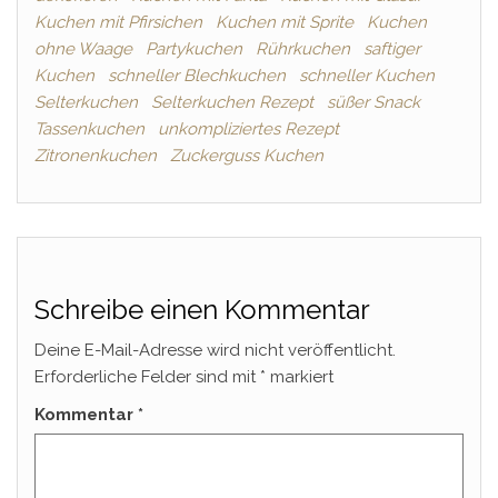
Kuchen mit Pfirsichen
Kuchen mit Sprite
Kuchen
ohne Waage
Partykuchen
Rührkuchen
saftiger
Kuchen
schneller Blechkuchen
schneller Kuchen
Selterkuchen
Selterkuchen Rezept
süßer Snack
Tassenkuchen
unkompliziertes Rezept
Zitronenkuchen
Zuckerguss Kuchen
Schreibe einen Kommentar
Deine E-Mail-Adresse wird nicht veröffentlicht.
Erforderliche Felder sind mit
*
markiert
Kommentar
*