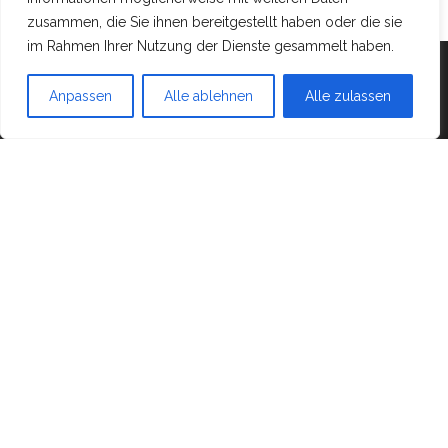
zusammen, die Sie ihnen bereitgestellt haben oder die sie
im Rahmen Ihrer Nutzung der Dienste gesammelt haben.
Mit Stolz präsentiert von
WordPress
|
Theme:
Head
Blog
Anpassen
Alle ablehnen
Alle zulassen