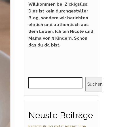
Willkommen bei Zickigsüss.
Dies ist kein durchgestylter
Blog, sondern wir berichten
ehrlich und authentisch aus
dem Leben. Ich bin Nicole und
Mama von 3 Kindern. Schön
das du da bist.
Suchen
Neuste Beiträge
Einschulung mit Carlsen: Drei