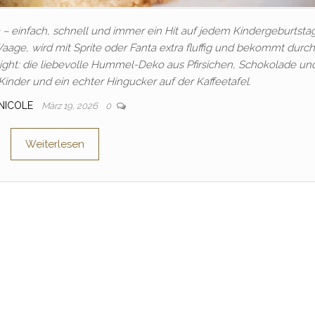
– einfach, schnell und immer ein Hit auf jedem Kindergeburtstag
aage, wird mit Sprite oder Fanta extra fluffig und bekommt durch
hlight: die liebevolle Hummel-Deko aus Pfirsichen, Schokolade un
Kinder und ein echter Hingucker auf der Kaffeetafel.
NICOLE
März 19, 2026
0
Weiterlesen