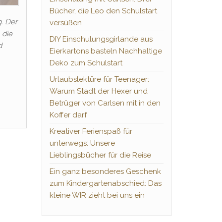
Bücher, die Leo den Schulstart
. Der
versüßen
 die
DIY Einschulungsgirlande aus
d
Eierkartons basteln Nachhaltige
Deko zum Schulstart
Urlaubslektüre für Teenager:
Warum Stadt der Hexer und
Betrüger von Carlsen mit in den
Koffer darf
Kreativer Ferienspaß für
unterwegs: Unsere
Lieblingsbücher für die Reise
Ein ganz besonderes Geschenk
zum Kindergartenabschied: Das
kleine WIR zieht bei uns ein