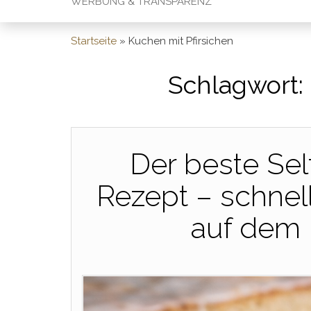
WERBUNG & TRANSPARENZ
Startseite
»
Kuchen mit Pfirsichen
Schlagwort:
Der beste Se
Rezept – schnell
auf dem 