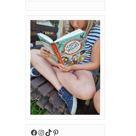
Facebook
Instagram
TikTok
Pinterest