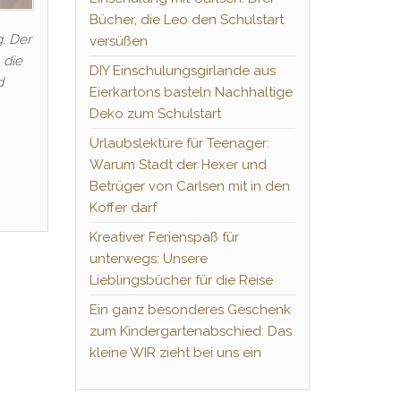
Bücher, die Leo den Schulstart
. Der
versüßen
 die
DIY Einschulungsgirlande aus
d
Eierkartons basteln Nachhaltige
Deko zum Schulstart
Urlaubslektüre für Teenager:
Warum Stadt der Hexer und
Betrüger von Carlsen mit in den
Koffer darf
Kreativer Ferienspaß für
unterwegs: Unsere
Lieblingsbücher für die Reise
Ein ganz besonderes Geschenk
zum Kindergartenabschied: Das
kleine WIR zieht bei uns ein