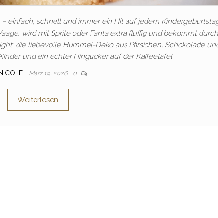
– einfach, schnell und immer ein Hit auf jedem Kindergeburtstag
aage, wird mit Sprite oder Fanta extra fluffig und bekommt durch
hlight: die liebevolle Hummel-Deko aus Pfirsichen, Schokolade un
Kinder und ein echter Hingucker auf der Kaffeetafel.
NICOLE
März 19, 2026
0
Weiterlesen