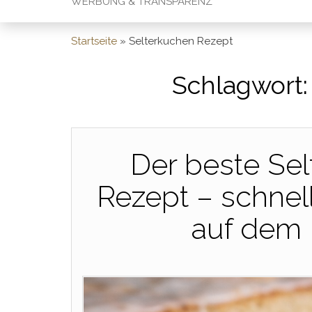
WERBUNG & TRANSPARENZ
Startseite
»
Selterkuchen Rezept
Schlagwort
Der beste Se
Rezept – schnell
auf dem 