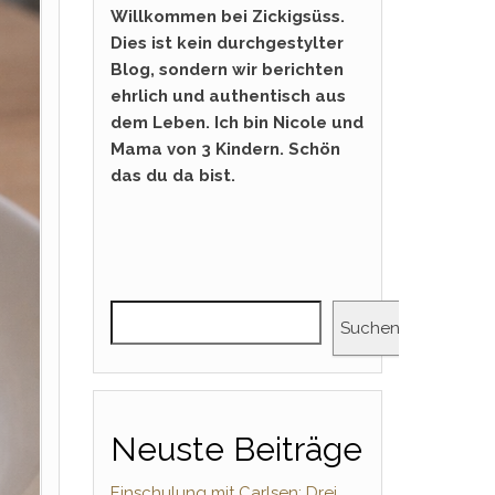
Willkommen bei Zickigsüss.
Dies ist kein durchgestylter
Blog, sondern wir berichten
ehrlich und authentisch aus
dem Leben. Ich bin Nicole und
Mama von 3 Kindern. Schön
das du da bist.
Suchen
Neuste Beiträge
Einschulung mit Carlsen: Drei