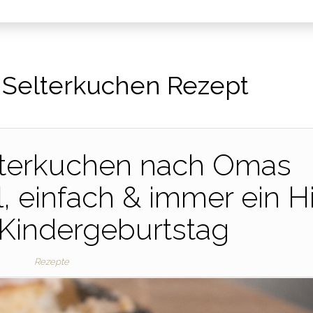
:
Selterkuchen Rezept
lterkuchen nach Omas
, einfach & immer ein Hi
Kindergeburtstag
Rezepte