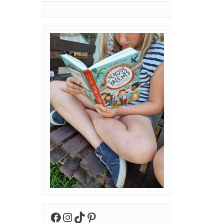
Facebook
Instagram
TikTok
Pinterest