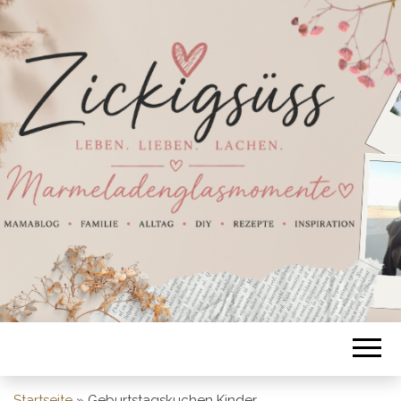
Startseite
»
Geburtstagskuchen Kinder