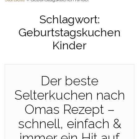
Schlagwort:
Geburtstagskuchen
Kinder
Der beste
Selterkuchen nach
Omas Rezept –
schnell, einfach &
immer ein Hit auf