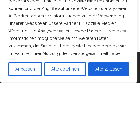
personalisieren, Funktionen für soziale Medien anbieten zu
können und die Zugriffe auf unsere Website zu analysieren.
Außerdem geben wir Informationen zu Ihrer Verwendung
unserer Website an unsere Partner für soziale Medien,
Werbung und Analysen weiter. Unsere Partner führen diese
Informationen möglicherweise mit weiteren Daten
zusammen, die Sie ihnen bereitgestellt haben oder die sie
im Rahmen Ihrer Nutzung der Dienste gesammelt haben.
Mit Stolz präsentiert von
WordPress
|
Theme:
Head
Blog
Anpassen
Alle ablehnen
Alle zulassen