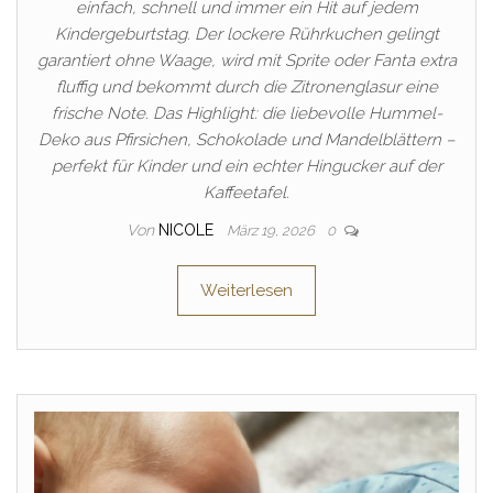
einfach, schnell und immer ein Hit auf jedem
Kindergeburtstag. Der lockere Rührkuchen gelingt
garantiert ohne Waage, wird mit Sprite oder Fanta extra
fluffig und bekommt durch die Zitronenglasur eine
frische Note. Das Highlight: die liebevolle Hummel-
Deko aus Pfirsichen, Schokolade und Mandelblättern –
perfekt für Kinder und ein echter Hingucker auf der
Kaffeetafel.
Von
NICOLE
März 19, 2026
0
Weiterlesen