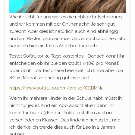
Wie ihr seht, für uns war es die richtige Entscheidung
und wir kommen mit der Onlinenachhilfe sehr gut
zurecht. Aber dies ist natürlich auch Kind abhängig
und am Besten probiert man das einfach aus. Deshalb
habe ich hier ein tolles Angebot für euch:
Testet Sofatutor 30 Tage kostenlos !! Danach könnt ihr
entscheiden ob ihr bleiben wollt ( 7,98€ pro Monat)
oder ob ihr die Testphase beendet. Ich finde aber die
8€ im Monat sind richtig gut investiert.
https://www.sofatutor.com/preise/GEBMN5
Wenn ihr mehrere Kinder in der Schule habt, müsst ihr
nicht für jedes Kind ein Abo abschließen denn ihr
könnt für bis zu 3 Kinder Profile erstellen auch in
verschiedenen Klassen. Das finde ich richtig toll und
ich denke ich werde dies auch für Leo in 2 Jahren
nutzen.