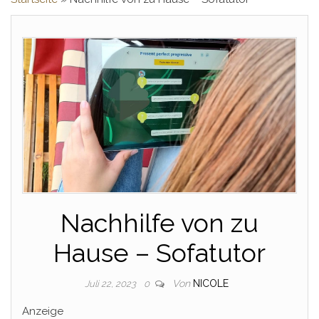
Nachhilfe von zu
Hause – Sofatutor
Von
NICOLE
Juli 22, 2023
0
Anzeige