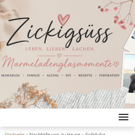
Startseite
»
Nachhilfe von zu Hause – Sofatutor