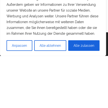
Außerdem geben wir Informationen zu Ihrer Verwendung
unserer Website an unsere Partner für soziale Medien,
Werbung und Analysen weiter. Unsere Partner führen diese
Informationen möglicherweise mit weiteren Daten
zusammen, die Sie ihnen bereitgestellt haben oder die sie
im Rahmen Ihrer Nutzung der Dienste gesammelt haben.
Mit Stolz präsentiert von
WordPress
|
Theme:
Head
Blog
Anpassen
Alle ablehnen
Alle zulassen