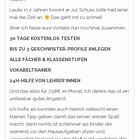
Leute, in 2 Jahren kommt er zur Schule, bitte hält einer
mal die Zeit an.
Das geht mit zu schnell.
Aber ich fasse eure Vorteile nun nochmal zusammen:
30 TAGE KOSTENLOS TESTEN
BIS ZU 3 GESCHWISTER-PROFILE ANLEGEN
ALLE FÄCHER & KLASSENSTUFEN
VOKABELTRAINER
24H-HILFE VON LEHRER*INNEN
Und das alles für 7,98€ im Monat. Ich denke das ist ein
unfassbar gutes Angebot.
Ich hoffe wir konnten euch hiermit vielleicht einen
kleinen Tipp geben damit das lernen wieder Spaß
macht, denn nichts ist schlimmer als Kinder die
weinend vor den Hausaufgaben sitzen und