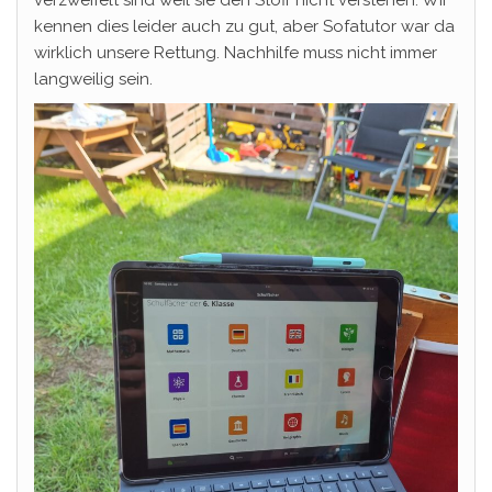
verzweifelt sind weil sie den Stoff nicht verstehen. Wir
kennen dies leider auch zu gut, aber Sofatutor war da
wirklich unsere Rettung. Nachhilfe muss nicht immer
langweilig sein.