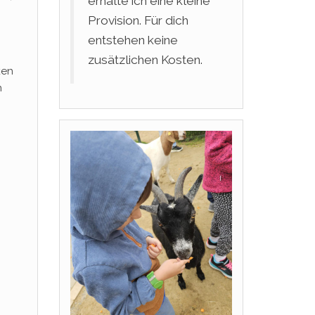
erhalte ich eine kleine
Provision. Für dich
entstehen keine
zusätzlichen Kosten.
ken
n