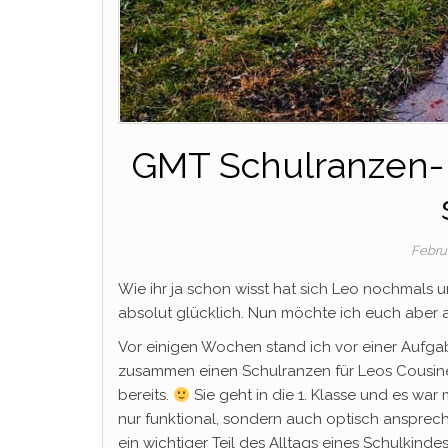
GMT Schulranzen- w
Febru
Wie ihr ja schon wisst hat sich Leo nochmals 
absolut glücklich. Nun möchte ich euch aber 
Vor einigen Wochen stand ich vor einer Aufga
zusammen einen Schulranzen für Leos Cousine 
bereits.
Sie geht in die 1. Klasse und es war 
nur funktional, sondern auch optisch anspreche
ein wichtiger Teil des Alltags eines Schulkin