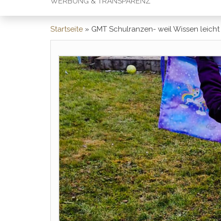
WERBUNG & TRANSPARENZ
Startseite
»
GMT Schulranzen- weil Wissen leicht 