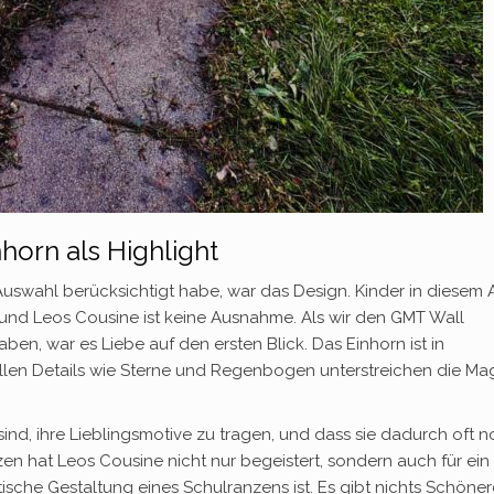
horn als Highlight
r Auswahl berücksichtigt habe, war das Design. Kinder in diesem A
 und Leos Cousine ist keine Ausnahme. Als wir den GMT Wall
en, war es Liebe auf den ersten Blick. Das Einhorn ist in
ollen Details wie Sterne und Regenbogen unterstreichen die Ma
 sind, ihre Lieblingsmotive zu tragen, und dass sie dadurch oft 
zen hat Leos Cousine nicht nur begeistert, sondern auch für ein
tische Gestaltung eines Schulranzens ist. Es gibt nichts Schöner