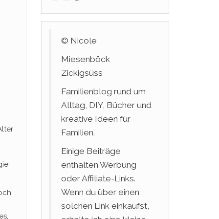
© Nicole
Miesenböck
Zickigsüss
Familienblog rund um
Alltag, DIY, Bücher und
kreative Ideen für
lter
Familien.
Einige Beiträge
enthalten Werbung
gie
oder Affiliate-Links.
Wenn du über einen
noch
solchen Link einkaufst,
es,