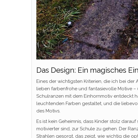
Das Design: Ein magisches Ein
Eines der wichtigsten Kriterien, die ich bei de
lieben farbenfrohe und fantasievolle Motive –
Schulranzen mit dem Einhornmotiv entdeckt hab
leuchtenden Farben gestaltet, und die liebev
des Motivs.
Es ist kein Geheimnis, dass Kinder stolz darauf
motivierter sind, zur Schule zu gehen. Der Ran
Strahlen gesorgt, das zeigt, wie wichtig die op