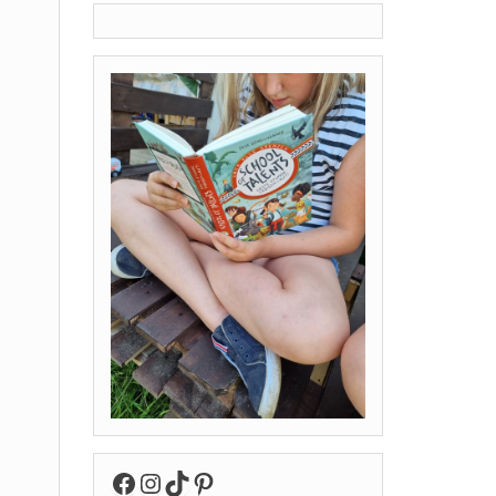
Facebook
Instagram
TikTok
Pinterest