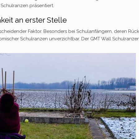
 Schulranzen präsentiert.
it an erster Stelle
cheidender Faktor. Besonders bei Schulanfängern, deren Rüc
nomischer Schulranzen unverzichtbar. Der GMT Wall Schulranze