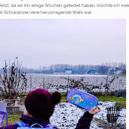
etzt, da wir ihn einige Wochen getestet haben, möchte ich me
er Schulranzen eine hervorragende Wahl war.