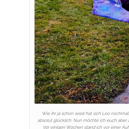
Wie ihr ja schon wisst hat sich Leo nochm
absolut glücklich. Nun möchte ich euch aber 
Vor einigen Wochen stand ich vor einer Auf