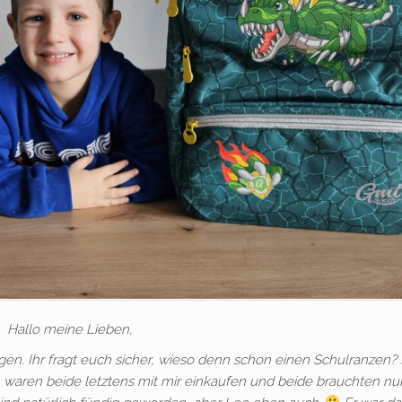
Hallo meine Lieben,
en. Ihr fragt euch sicher, wieso denn schon einen Schulranzen?
waren beide letztens mit mir einkaufen und beide brauchten nun