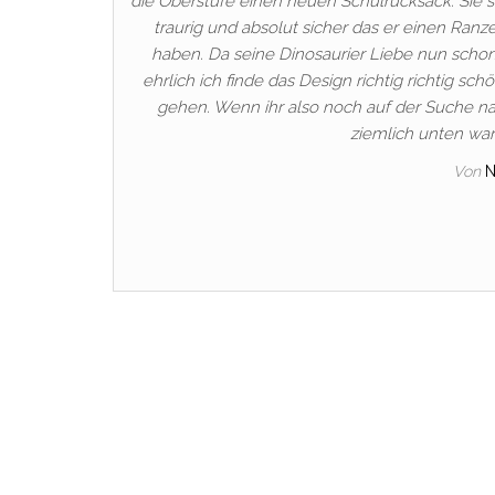
die Oberstufe einen neuen Schulrucksack. Sie 
traurig und absolut sicher das er einen Ran
haben. Da seine Dinosaurier Liebe nun schon 
ehrlich ich finde das Design richtig richtig sch
gehen. Wenn ihr also noch auf der Suche na
ziemlich unten war
Von
N