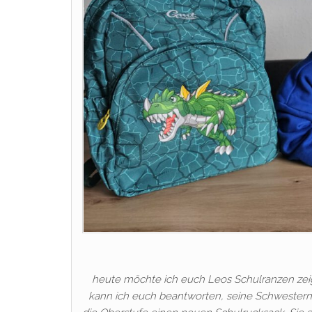
heute möchte ich euch Leos Schulranzen zeig
kann ich euch beantworten, seine Schwestern 