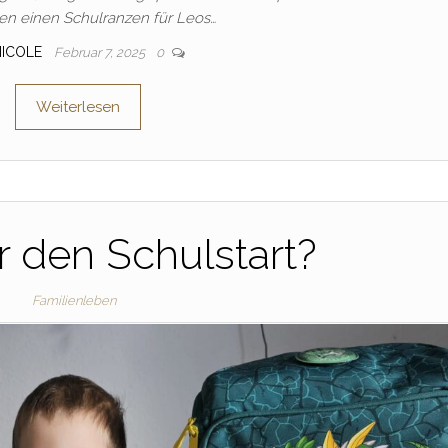
n einen Schulranzen für Leos…
NICOLE
Februar 7, 2025
0
Weiterlesen
ür den Schulstart?
Familienleben