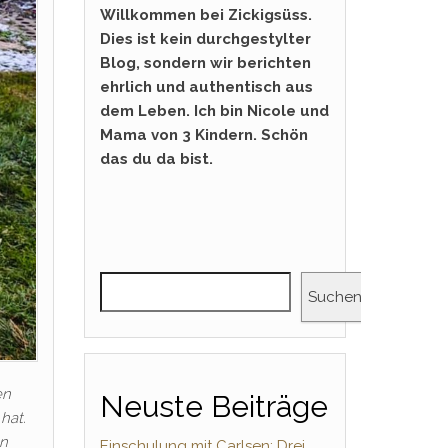
Willkommen bei Zickigsüss.
Dies ist kein durchgestylter
Blog, sondern wir berichten
ehrlich und authentisch aus
dem Leben. Ich bin Nicole und
Mama von 3 Kindern. Schön
das du da bist.
Suchen
en
Neuste Beiträge
hat.
en
Einschulung mit Carlsen: Drei