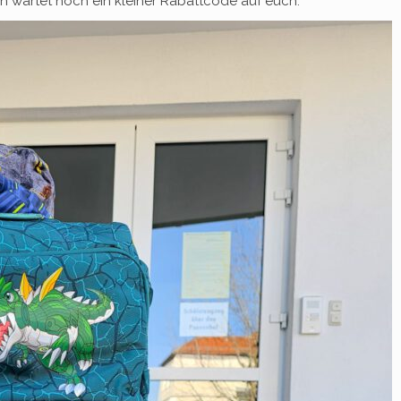
en wartet noch ein kleiner Rabattcode auf euch.