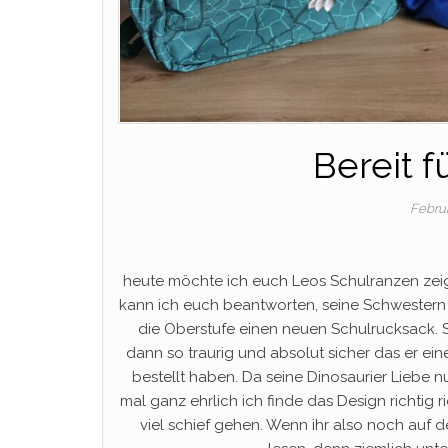
Bereit f
Febru
heute möchte ich euch Leos Schulranzen zeig
kann ich euch beantworten, seine Schwestern 
die Oberstufe einen neuen Schulrucksack. 
dann so traurig und absolut sicher das er e
bestellt haben. Da seine Dinosaurier Liebe n
mal ganz ehrlich ich finde das Design richtig r
viel schief gehen. Wenn ihr also noch auf 