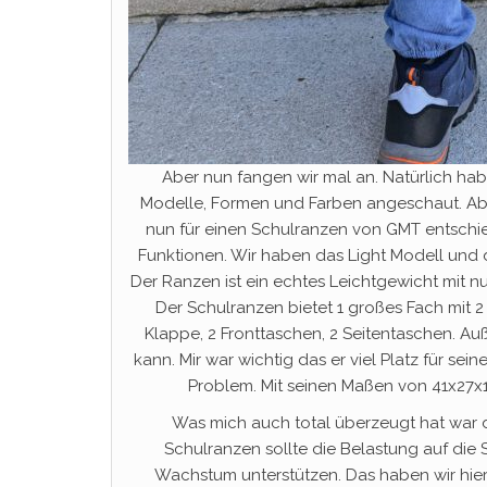
Aber nun fangen wir mal an. Natürlich hab
Modelle, Formen und Farben angeschaut. Aber
nun für einen Schulranzen von GMT entschie
Funktionen. Wir haben das Light Modell und di
Der Ranzen ist ein echtes Leichtgewicht mit nu
Der Schulranzen bietet 1 großes Fach mit 2
Klappe, 2 Fronttaschen, 2 Seitentaschen. A
kann. Mir war wichtig das er viel Platz für se
Problem. Mit seinen Maßen von 41x27x14
Was mich auch total überzeugt hat war d
Schulranzen sollte die Belastung auf die 
Wachstum unterstützen. Das haben wir hie