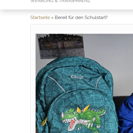
WERBUNG & TRANSPARENZ
Startseite
»
Bereit für den Schulstart?