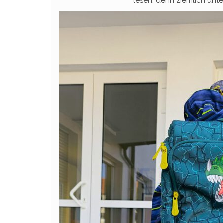
lesen, denn ziemlich unt