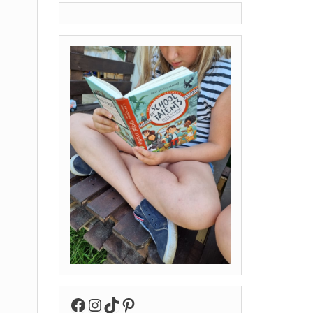
Facebook
Instagram
TikTok
Pinterest