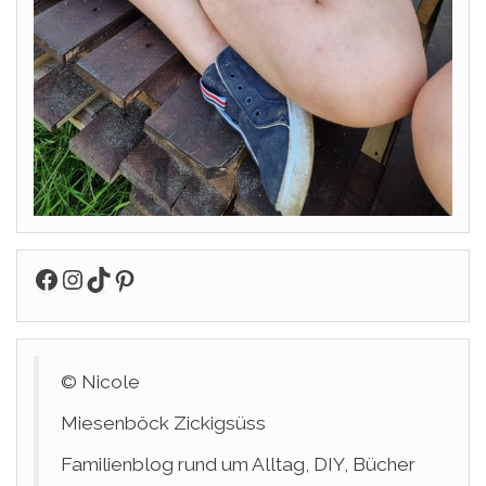
Facebook
Instagram
TikTok
Pinterest
© Nicole
Miesenböck Zickigsüss
Familienblog rund um Alltag, DIY, Bücher