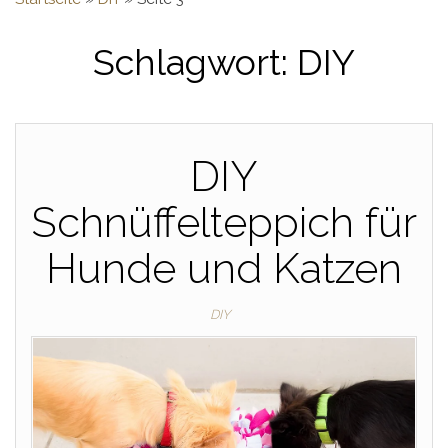
Schlagwort:
DIY
DIY
Schnüffelteppich für
Hunde und Katzen
DIY