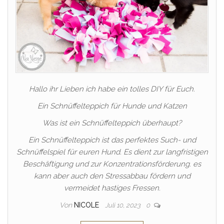
Hallo ihr Lieben ich habe ein tolles DIY für Euch.
Ein Schnüffelteppich für Hunde und Katzen
Was ist ein Schnüffelteppich überhaupt?
Ein Schnüffelteppich ist das perfektes Such- und
Schnüffelspiel für euren Hund. Es dient zur langfristigen
Beschäftigung und zur Konzentrationsförderung. es
kann aber auch den Stressabbau fördern und
vermeidet hastiges Fressen.
Von
NICOLE
Juli 10, 2023
0