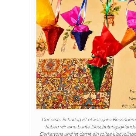
Der erste Schultag ist etwas ganz Besondere
haben wir eine bunte Einschulungsgirlande 
Eierkartons und ist damit ein tolles Upcyclingp