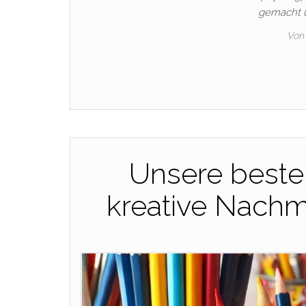
gemacht 
Von
Unsere beste
kreative Nachm