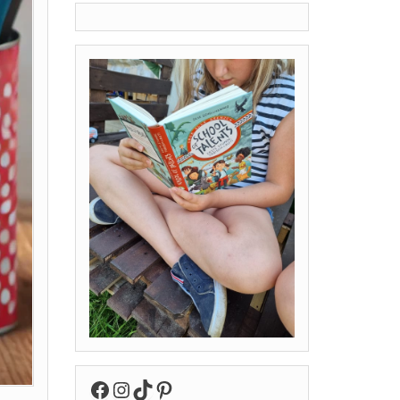
Facebook
Instagram
TikTok
Pinterest