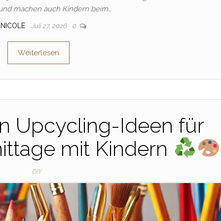
und machen auch Kindern beim…
NICOLE
Juli 27, 2026
0
Weiterlesen
n Upcycling-Ideen für
ittage mit Kindern
DIY