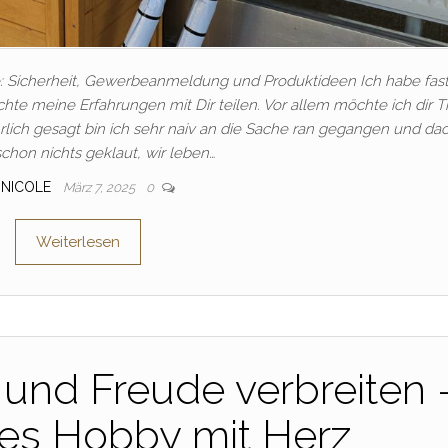
: Sicherheit, Gewerbeanmeldung und Produktideen Ich habe fast
e meine Erfahrungen mit Dir teilen. Vor allem möchte ich dir T
rlich gesagt bin ich sehr naiv an die Sache ran gegangen und dac
schon nichts geklaut, wir leben…
NICOLE
März 7, 2025
0
Weiterlesen
und Freude verbreiten 
ves Hobby mit Herz