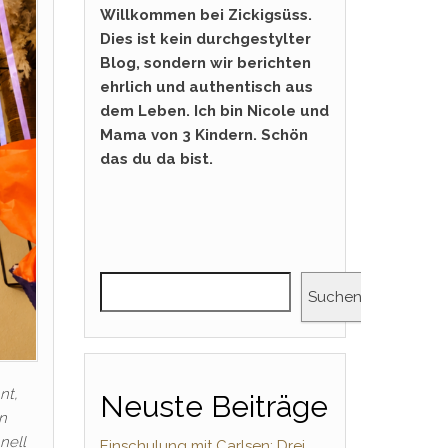
Willkommen bei Zickigsüss.
Dies ist kein durchgestylter
Blog, sondern wir berichten
ehrlich und authentisch aus
dem Leben. Ich bin Nicole und
Mama von 3 Kindern. Schön
das du da bist.
Suchen
nt,
Neuste Beiträge
n
nell
Einschulung mit Carlsen: Drei