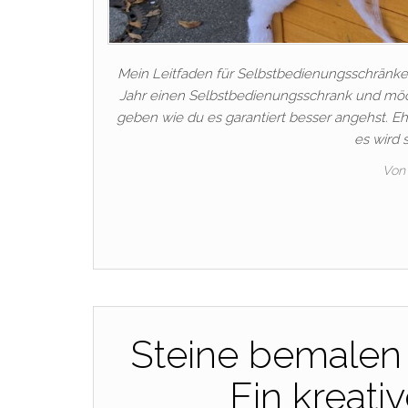
Mein Leitfaden für Selbstbedienungsschränke
Jahr einen Selbstbedienungsschrank und möcht
geben wie du es garantiert besser angehst. Eh
es wird 
Von
Steine bemalen 
Ein kreati