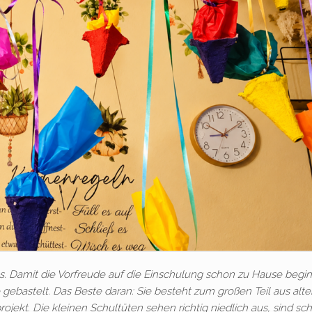
s. Damit die Vorfreude auf die Einschulung schon zu Hause begin
gebastelt. Das Beste daran: Sie besteht zum großen Teil aus alte
rojekt. Die kleinen Schultüten sehen richtig niedlich aus, sind sch