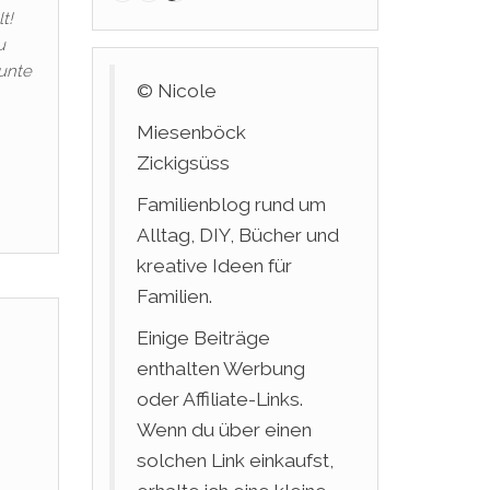
t!
u
Bunte
© Nicole
Miesenböck
Zickigsüss
Familienblog rund um
Alltag, DIY, Bücher und
kreative Ideen für
Familien.
Einige Beiträge
enthalten Werbung
oder Affiliate-Links.
Wenn du über einen
solchen Link einkaufst,