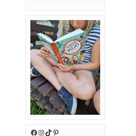
Facebook
Instagram
TikTok
Pinterest