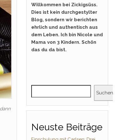
Willkommen bei Zickigsüss.
Dies ist kein durchgestylter
Blog, sondern wir berichten
ehrlich und authentisch aus
dem Leben. Ich bin Nicole und
Mama von 3 Kindern. Schön
das du da bist.
Suchen
 dann
Neuste Beiträge
Einschulung mit Carlsen: Drei