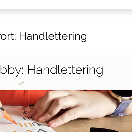
ort:
Handlettering
by: Handlettering
DIY