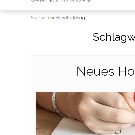
WERBUNG & TRANSPARENZ
Startseite
»
Handlettering
Schlagw
Neues Hob