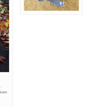
,
 kein