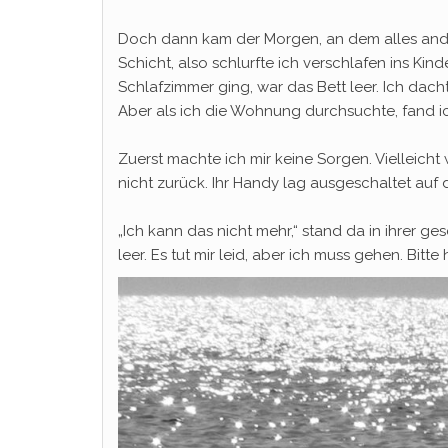
Doch dann kam der Morgen, an dem alles ander
Schicht, also schlurfte ich verschlafen ins Kind
Schlafzimmer ging, war das Bett leer. Ich dachte
Aber als ich die Wohnung durchsuchte, fand ic
Zuerst machte ich mir keine Sorgen. Vielleich
nicht zurück. Ihr Handy lag ausgeschaltet auf
„Ich kann das nicht mehr,“ stand da in ihrer g
leer. Es tut mir leid, aber ich muss gehen. Bitte