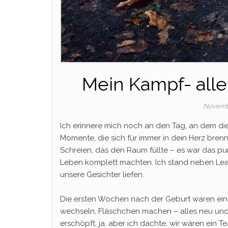
Mein Kampf- alle
Novembe
Ich erinnere mich noch an den Tag, an dem di
Momente, die sich für immer in dein Herz bre
Schreien, das den Raum füllte – es war das pu
Leben komplett machten. Ich stand neben Lea,
unsere Gesichter liefen.
Die ersten Wochen nach der Geburt waren ein
wechseln, Fläschchen machen – alles neu un
erschöpft, ja, aber ich dachte, wir wären ein T