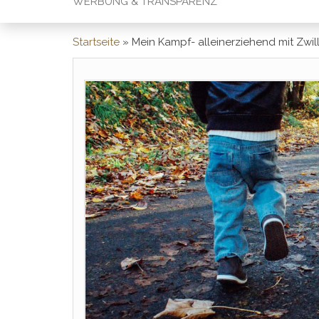
WERBUNG & TRANSPARENZ
Startseite
»
Mein Kampf- alleinerziehend mit Zwil