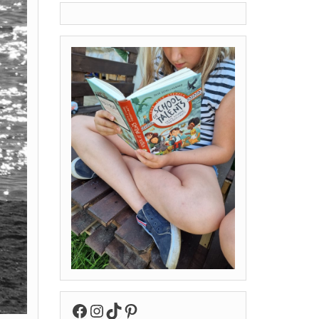
Facebook
Instagram
TikTok
Pinterest