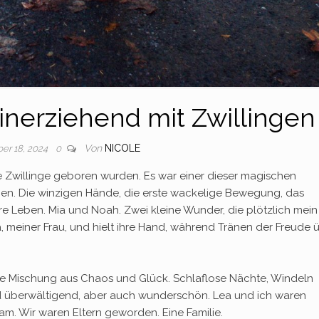
inerziehend mit Zwillingen
Von
NICOLE
r 18, 2024
0
e Zwillinge geboren wurden. Es war einer dieser magischen
nnen. Die winzigen Hände, die erste wackelige Bewegung, das
re Leben. Mia und Noah. Zwei kleine Wunder, die plötzlich mein
 meiner Frau, und hielt ihre Hand, während Tränen der Freude 
e Mischung aus Chaos und Glück. Schlaflose Nächte, Windeln
d überwältigend, aber auch wunderschön. Lea und ich waren
eam. Wir waren Eltern geworden. Eine Familie.