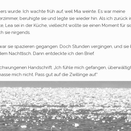
s wurde. Ich wachte früh auf, weil Mia weinte. Es war meine
erzimmer, beruhigte sie und legte sie wieder hin. Als ich zurück i
, Lea sei in der Küche, vielleicht wollte sie einen Moment für si
h sie nirgends.
t war sie spazieren gegangen. Doch Stunden vergingen, und sie
 dem Nachttisch. Dann entdeckte ich den Brief.
eschwungenen Handschrift. „Ich fühle mich gefangen, überwältigt
 hasse mich nicht. Pass gut auf die Zwillinge auf.“