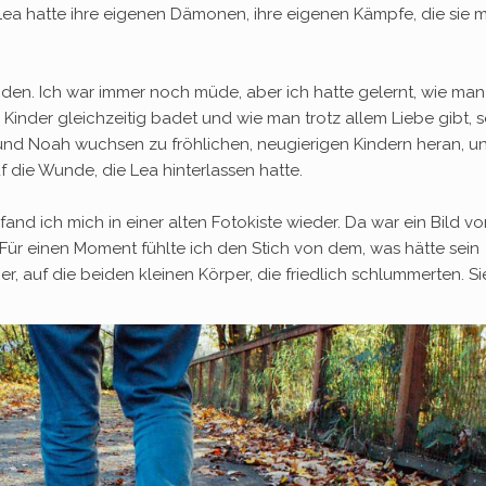
Lea hatte ihre eigenen Dämonen, ihre eigenen Kämpfe, die sie m
den. Ich war immer noch müde, aber ich hatte gelernt, wie man
Kinder gleichzeitig badet und wie man trotz allem Liebe gibt, s
und Noah wuchsen zu fröhlichen, neugierigen Kindern heran, u
f die Wunde, die Lea hinterlassen hatte.
 fand ich mich in einer alten Fotokiste wieder. Da war ein Bild v
 Für einen Moment fühlte ich den Stich von dem, was hätte sein
, auf die beiden kleinen Körper, die friedlich schlummerten. Si