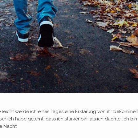
elleicht werde ich eines Tages eine Erklärung von ihr bekommen
ber ich habe gelernt, dass ich stärker bin, als ich dachte. Ich bin
de Nacht.