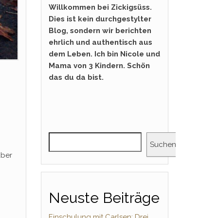
Willkommen bei Zickigsüss.
Dies ist kein durchgestylter
Blog, sondern wir berichten
ehrlich und authentisch aus
dem Leben. Ich bin Nicole und
Mama von 3 Kindern. Schön
das du da bist.
Suchen
über
Neuste Beiträge
Einschulung mit Carlsen: Drei