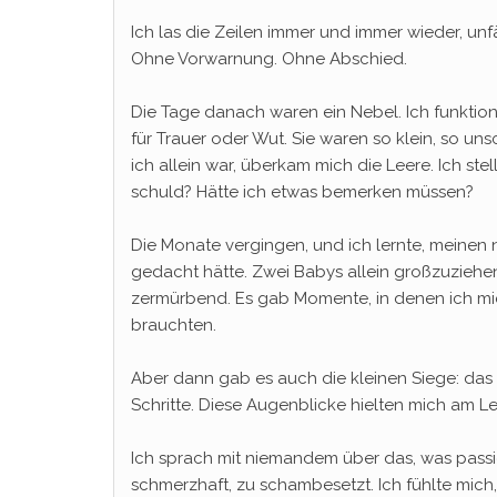
Ich las die Zeilen immer und immer wieder, unf
Ohne Vorwarnung. Ohne Abschied.
Die Tage danach waren ein Nebel. Ich funktion
für Trauer oder Wut. Sie waren so klein, so uns
ich allein war, überkam mich die Leere. Ich ste
schuld? Hätte ich etwas bemerken müssen?
Die Monate vergingen, und ich lernte, meinen n
gedacht hätte. Zwei Babys allein großzuziehe
zermürbend. Es gab Momente, in denen ich mic
brauchten.
Aber dann gab es auch die kleinen Siege: das er
Schritte. Diese Augenblicke hielten mich am Le
Ich sprach mit niemandem über das, was passier
schmerzhaft, zu schambesetzt. Ich fühlte mich,