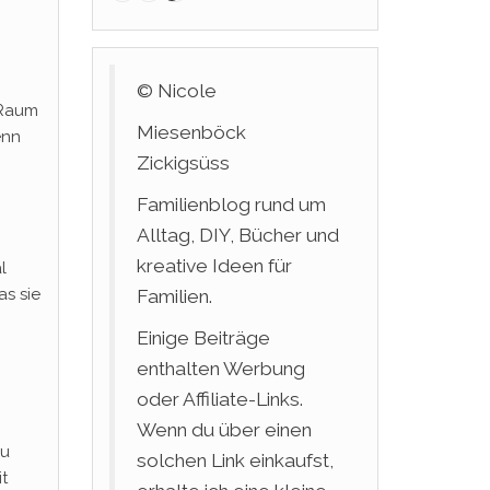
© Nicole
 Raum
Miesenböck
enn
Zickigsüss
h
Familienblog rund um
Alltag, DIY, Bücher und
kreative Ideen für
l
s sie
Familien.
Einige Beiträge
enthalten Werbung
oder Affiliate-Links.
Wenn du über einen
zu
solchen Link einkaufst,
t