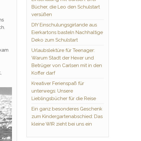
Bücher, die Leo den Schulstart
versüßen
ns
DIY Einschulungsgirlande aus
ch.
Eierkartons basteln Nachhaltige
Deko zum Schulstart
 kam
Urlaubslektüre für Teenager:
Warum Stadt der Hexer und
Betrüger von Carlsen mit in den
,
Koffer darf
Kreativer Ferienspaß für
unterwegs: Unsere
Lieblingsbücher für die Reise
Ein ganz besonderes Geschenk
zum Kindergartenabschied: Das
kleine WIR zieht bei uns ein