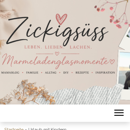
Startseite
»
Urlaub mit Kindern