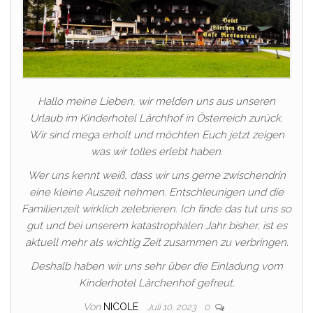
Hallo meine Lieben, wir melden uns aus unseren
Urlaub im Kinderhotel Lärchhof in Österreich zurück.
Wir sind mega erholt und möchten Euch jetzt zeigen
was wir tolles erlebt haben.
Wer uns kennt weiß, dass wir uns gerne zwischendrin
eine kleine Auszeit nehmen. Entschleunigen und die
Familienzeit wirklich zelebrieren. Ich finde das tut uns so
gut und bei unserem katastrophalen Jahr bisher, ist es
aktuell mehr als wichtig Zeit zusammen zu verbringen.
Deshalb haben wir uns sehr über die Einladung vom
Kinderhotel Lärchenhof gefreut.
Von
NICOLE
Juli 10, 2023
0