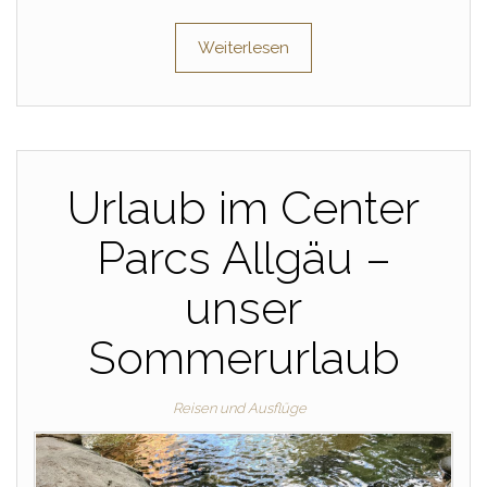
Weiterlesen
Urlaub im Center
Parcs Allgäu –
unser
Sommerurlaub
Reisen und Ausflüge