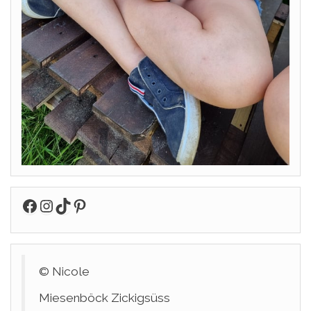
Facebook
Instagram
TikTok
Pinterest
© Nicole
Miesenböck Zickigsüss