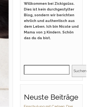
Willkommen bei Zickigsüss.
Dies ist kein durchgestylter
Blog, sondern wir berichten
ehrlich und authentisch aus
dem Leben. Ich bin Nicole und
Mama von 3 Kindern. Schön
das du da bist.
Suchen
Neuste Beiträge
Einschulung mit Carlsen: Drei