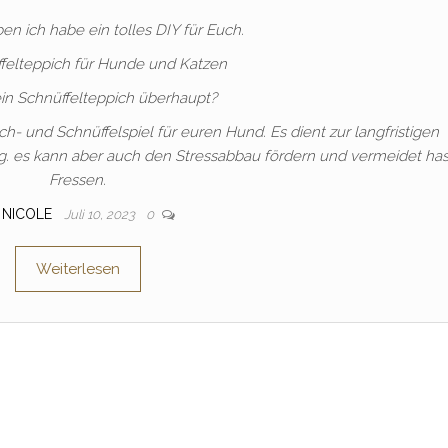
ben ich habe ein tolles DIY für Euch.
ffelteppich für Hunde und Katzen
ein Schnüffelteppich überhaupt?
ch- und Schnüffelspiel für euren Hund. Es dient zur langfristigen
g. es kann aber auch den Stressabbau fördern und vermeidet has
Fressen.
NICOLE
Juli 10, 2023
0
Weiterlesen