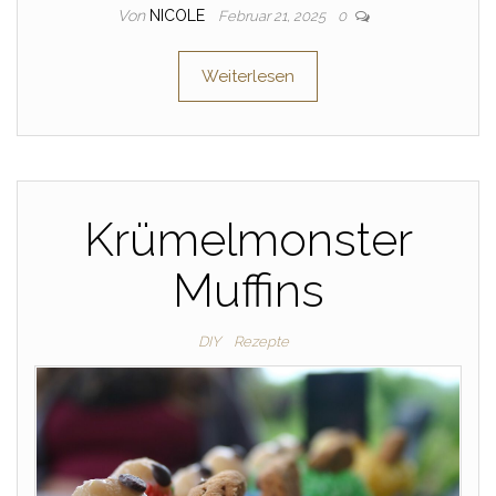
Von
NICOLE
Februar 21, 2025
0
Weiterlesen
Krümelmonster
Muffins
DIY
Rezepte