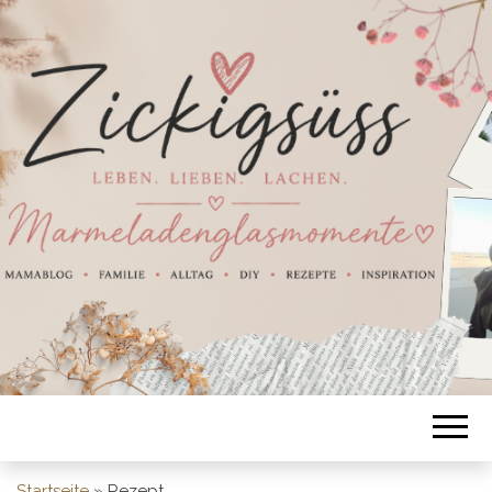
Startseite
»
Rezept