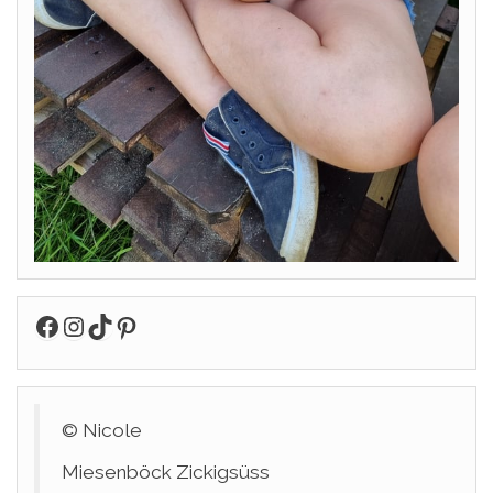
Facebook
Instagram
TikTok
Pinterest
© Nicole
Miesenböck Zickigsüss