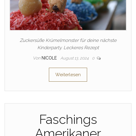
Zuckersüße Krümelmonster für deine nächste
Kinderparty. Leckeres Rezept
Von
NICOLE
August 13, 2024
0
Weiterlesen
Faschings
Amerikaner