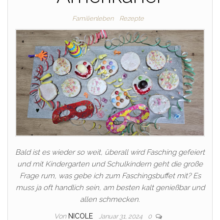
Familienleben
Rezepte
Bald ist es wieder so weit, überall wird Fasching gefeiert
und mit Kindergarten und Schulkindern geht die große
Frage rum, was gebe ich zum Faschingsbuffet mit? Es
muss ja oft handlich sein, am besten kalt genießbar und
allen schmecken.
Von
NICOLE
Januar 31, 2024
0