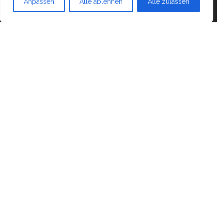
Anpassen
Alle ablehnen
Alle zulassen
Blog