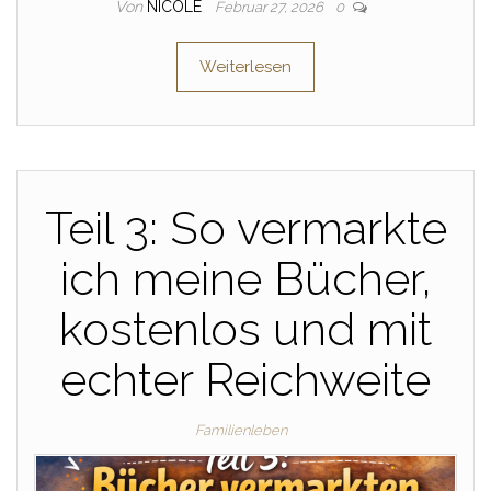
Von
NICOLE
Februar 27, 2026
0
Weiterlesen
Teil 3: So vermarkte
ich meine Bücher,
kostenlos und mit
echter Reichweite
Familienleben