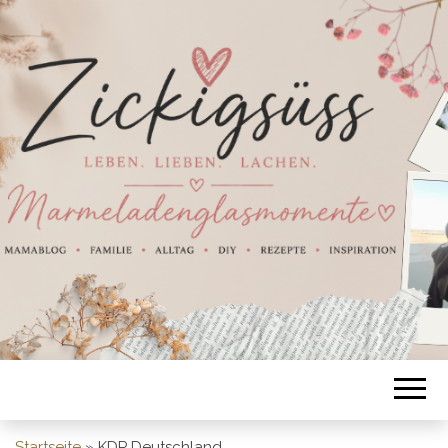
Startseite
»
KDP Deutschland