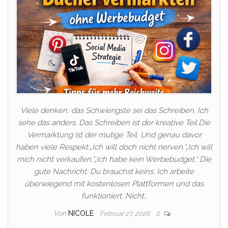
Viele denken, das Schwierigste sei das Schreiben. Ich
sehe das anders. Das Schreiben ist der kreative Teil.Die
Vermarktung ist der mutige Teil. Und genau davor
haben viele Respekt.„Ich will doch nicht nerven.“„Ich will
mich nicht verkaufen.“„Ich habe kein Werbebudget.“ Die
gute Nachricht: Du brauchst keins. Ich arbeite
überwiegend mit kostenlosen Plattformen und das
funktioniert. Nicht…
Von
NICOLE
Februar 27, 2026
0