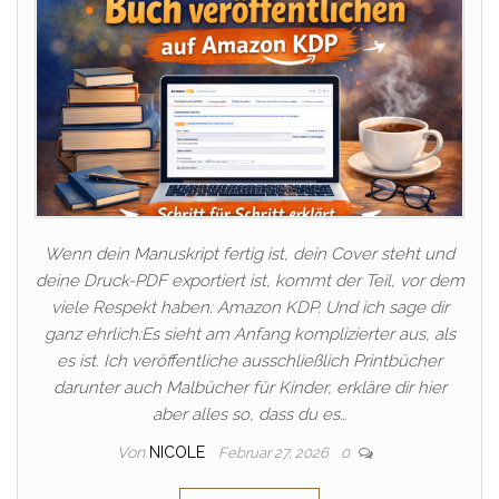
Wenn dein Manuskript fertig ist, dein Cover steht und
deine Druck-PDF exportiert ist, kommt der Teil, vor dem
viele Respekt haben: Amazon KDP. Und ich sage dir
ganz ehrlich:Es sieht am Anfang komplizierter aus, als
es ist. Ich veröffentliche ausschließlich Printbücher
darunter auch Malbücher für Kinder, erkläre dir hier
aber alles so, dass du es…
Von
NICOLE
Februar 27, 2026
0