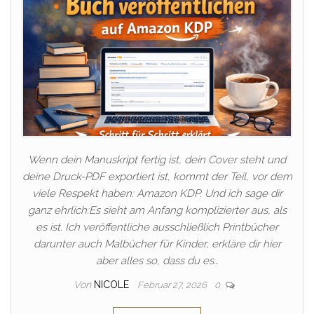
Wenn dein Manuskript fertig ist, dein Cover steht und
deine Druck-PDF exportiert ist, kommt der Teil, vor dem
viele Respekt haben: Amazon KDP. Und ich sage dir
ganz ehrlich:Es sieht am Anfang komplizierter aus, als
es ist. Ich veröffentliche ausschließlich Printbücher
darunter auch Malbücher für Kinder, erkläre dir hier
aber alles so, dass du es…
Von
NICOLE
Februar 27, 2026
0