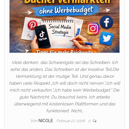
Viele denken, das Schwierigste sei das Schreiben. Ich
sehe das anders. Das Schreiben ist der kreative Teil.Die
Vermarktung ist der mutige Teil. Und genau davor
haben viele Respekt.„Ich will doch nicht nerven.“„Ich will
mich nicht verkaufen.“„Ich habe kein Werbebudget.“ Die
gute Nachricht: Du brauchst keins. Ich arbeite
überwiegend mit kostenlosen Plattformen und das
funktioniert. Nicht…
Von
NICOLE
Februar 27, 2026
0