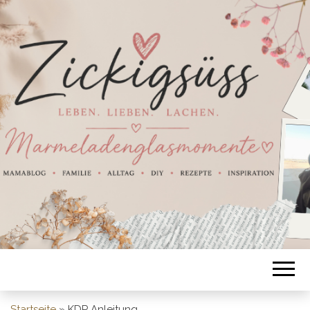
Startseite
»
KDP Anleitung