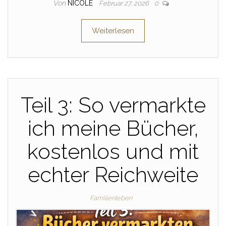
Von
NICOLE
Februar 27, 2026
0
Weiterlesen
Teil 3: So vermarkte
ich meine Bücher,
kostenlos und mit
echter Reichweite
Familienleben