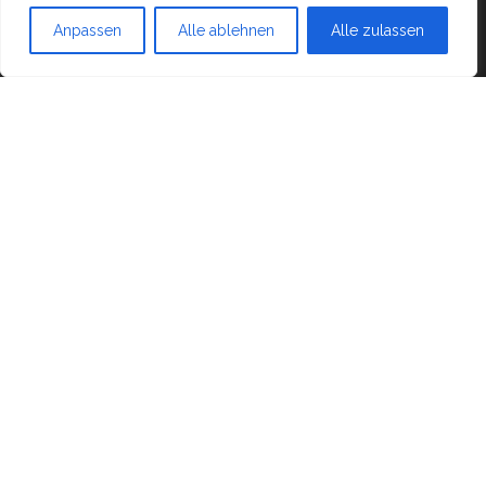
Mit Stolz präsentiert von
WordPress
|
Theme:
Head
Anpassen
Alle ablehnen
Alle zulassen
Blog