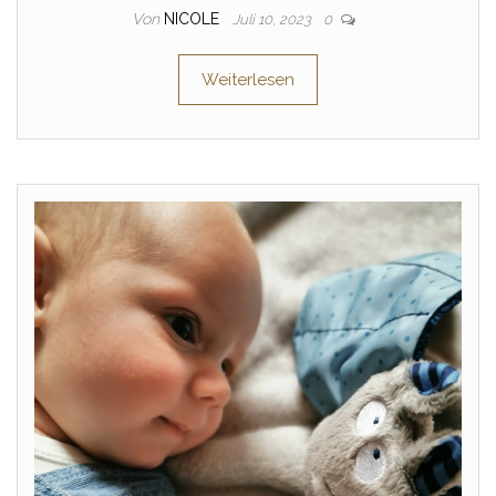
Von
NICOLE
Juli 10, 2023
0
Weiterlesen