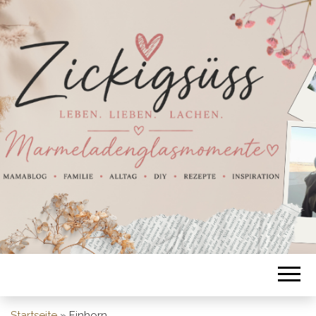
Startseite
»
Einhorn