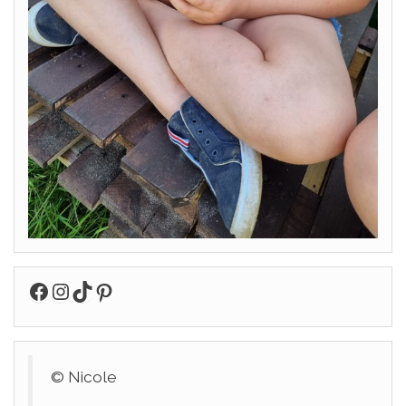
Facebook
Instagram
TikTok
Pinterest
© Nicole