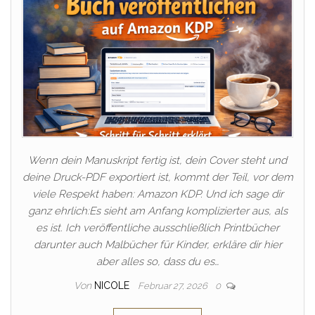
Wenn dein Manuskript fertig ist, dein Cover steht und
deine Druck-PDF exportiert ist, kommt der Teil, vor dem
viele Respekt haben: Amazon KDP. Und ich sage dir
ganz ehrlich:Es sieht am Anfang komplizierter aus, als
es ist. Ich veröffentliche ausschließlich Printbücher
darunter auch Malbücher für Kinder, erkläre dir hier
aber alles so, dass du es…
Von
NICOLE
Februar 27, 2026
0