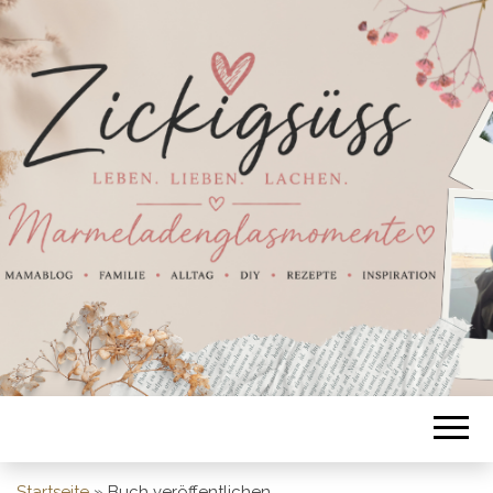
Startseite
»
Buch veröffentlichen