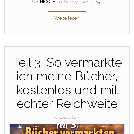
Von
NICOLE
Februar 27, 2026
0
Weiterlesen
Teil 3: So vermarkte
ich meine Bücher,
kostenlos und mit
echter Reichweite
Familienleben