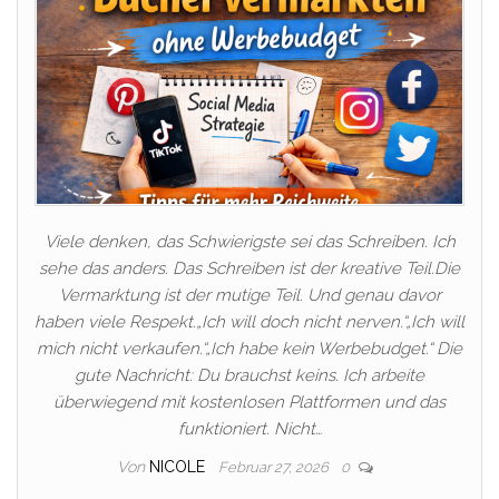
Viele denken, das Schwierigste sei das Schreiben. Ich
sehe das anders. Das Schreiben ist der kreative Teil.Die
Vermarktung ist der mutige Teil. Und genau davor
haben viele Respekt.„Ich will doch nicht nerven.“„Ich will
mich nicht verkaufen.“„Ich habe kein Werbebudget.“ Die
gute Nachricht: Du brauchst keins. Ich arbeite
überwiegend mit kostenlosen Plattformen und das
funktioniert. Nicht…
Von
NICOLE
Februar 27, 2026
0