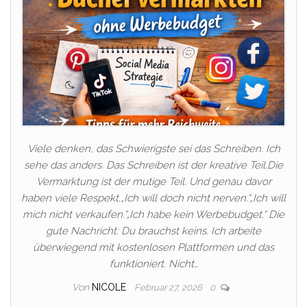
Viele denken, das Schwierigste sei das Schreiben. Ich
sehe das anders. Das Schreiben ist der kreative Teil.Die
Vermarktung ist der mutige Teil. Und genau davor
haben viele Respekt.„Ich will doch nicht nerven.“„Ich will
mich nicht verkaufen.“„Ich habe kein Werbebudget.“ Die
gute Nachricht: Du brauchst keins. Ich arbeite
überwiegend mit kostenlosen Plattformen und das
funktioniert. Nicht…
Von
NICOLE
Februar 27, 2026
0