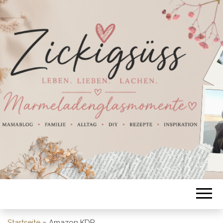
Startseite
»
Amazon KDP