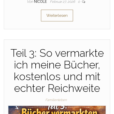
Von
NICOLE
Februar 27, 2026
0
Weiterlesen
Teil 3: So vermarkte
ich meine Bücher,
kostenlos und mit
echter Reichweite
Familienleben