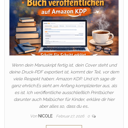
Wenn dein Manuskript fertig ist, dein Cover steht und
deine Druck-PDF exportiert ist, kommt der Teil, vor dem
viele Respekt haben: Amazon KDP. Und ich sage dir
ganz ehrlich:Es sieht am Anfang komplizierter aus, als
es ist. Ich veröffentliche ausschließlich Printbücher
darunter auch Malbücher für Kinder, erkläre dir hier
aber alles so, dass du es…
Von
NICOLE
Februar 27, 2026
0