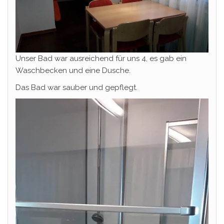
Unser Bad war ausreichend für uns 4, es gab ein
Waschbecken und eine Dusche.
Das Bad war sauber und gepflegt.