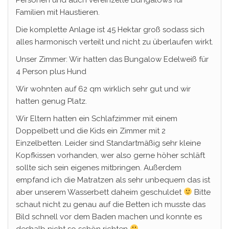
Familien mit Haustieren.
Die komplette Anlage ist 45 Hektar groß sodass sich
alles harmonisch verteilt und nicht zu überlaufen wirkt.
Unser Zimmer: Wir hatten das Bungalow Edelweiß für
4 Person plus Hund
Wir wohnten auf 62 qm wirklich sehr gut und wir
hatten genug Platz.
Wir Eltern hatten ein Schlafzimmer mit einem
Doppelbett und die Kids ein Zimmer mit 2
Einzelbetten. Leider sind Standartmäßig sehr kleine
Kopfkissen vorhanden, wer also gerne höher schläft
sollte sich sein eigenes mitbringen. Außerdem
empfand ich die Matratzen als sehr unbequem das ist
aber unserem Wasserbett daheim geschuldet
Bitte
schaut nicht zu genau auf die Betten ich musste das
Bild schnell vor dem Baden machen und konnte es
deshalb nicht so schön richten