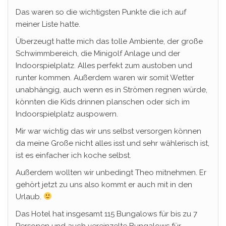
Das waren so die wichtigsten Punkte die ich auf
meiner Liste hatte.
Überzeugt hatte mich das tolle Ambiente, der große
Schwimmbereich, die Minigolf Anlage und der
Indoorspielplatz. Alles perfekt zum austoben und
runter kommen. Außerdem waren wir somit Wetter
unabhängig, auch wenn es in Strömen regnen würde,
könnten die Kids drinnen planschen oder sich im
Indoorspielplatz auspowern.
Mir war wichtig das wir uns selbst versorgen können
da meine Große nicht alles isst und sehr wählerisch ist,
ist es einfacher ich koche selbst.
Außerdem wollten wir unbedingt Theo mitnehmen. Er
gehört jetzt zu uns also kommt er auch mit in den
Urlaub.
Das Hotel hat insgesamt 115 Bungalows für bis zu 7
Personen und auch vereinzelte Bungalows für