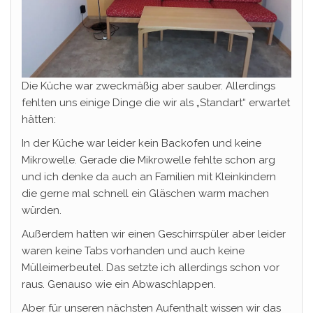
Die Küche war zweckmäßig aber sauber. Allerdings
fehlten uns einige Dinge die wir als „Standart“ erwartet
hätten:
In der Küche war leider kein Backofen und keine
Mikrowelle. Gerade die Mikrowelle fehlte schon arg
und ich denke da auch an Familien mit Kleinkindern
die gerne mal schnell ein Gläschen warm machen
würden.
Außerdem hatten wir einen Geschirrspüler aber leider
waren keine Tabs vorhanden und auch keine
Mülleimerbeutel. Das setzte ich allerdings schon vor
raus. Genauso wie ein Abwaschlappen.
Aber für unseren nächsten Aufenthalt wissen wir das