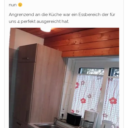
nun
Angrenzend an die Küche war ein Essbereich der für
uns 4 perfekt ausgereicht hat.