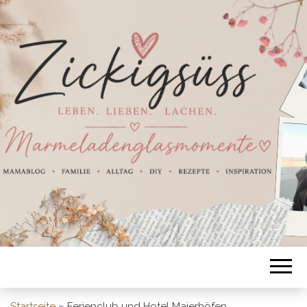
Startseite
»
Ferienclub und Hotel Maierhöfen