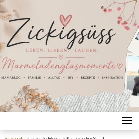
Startseite
»
Tomate Mozzarella Tortellini Salat