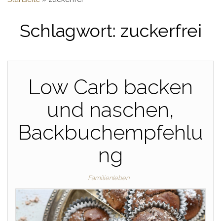
Schlagwort:
zuckerfrei
Low Carb backen
und naschen,
Backbuchempfehlu
ng
Familienleben