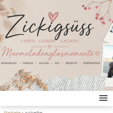
Startseite
»
zuckerfrei