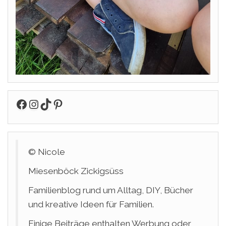
Facebook
Instagram
TikTok
Pinterest
© Nicole
Miesenböck Zickigsüss
Familienblog rund um Alltag, DIY, Bücher
und kreative Ideen für Familien.
Einige Beiträge enthalten Werbung oder