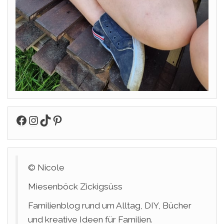
Facebook
Instagram
TikTok
Pinterest
© Nicole
Miesenböck Zickigsüss
Familienblog rund um Alltag, DIY, Bücher
und kreative Ideen für Familien.