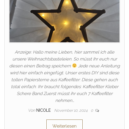
Anzeige: Hallo meine Lieben, hier sammel ich alle
unsere Weihnachtsbasteleien. So müsst ihr euch nur
diesen einen Beitrag speichern
Jede neue Anleitung
wird hier einfach eingefügt. Unser erstes DIY sind diese
tollen Papiersterne aus Kaffeefilter: Diese gehen auch
total einfach: Ihr braucht folgendes: Kaffeefilter Kleber
Schere Band Zuerst müsst ihr euch 7 Kaffeefilter
nehmen…
Von
NICOLE
November 10, 2024
0
Weiterlesen