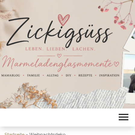
Startseite
»
Weihnachtsdeko