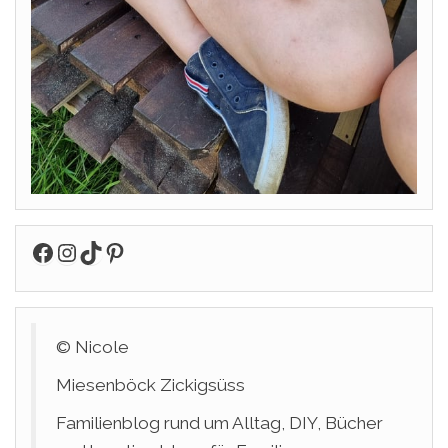
Facebook
Instagram
TikTok
Pinterest
© Nicole
Miesenböck Zickigsüss
Familienblog rund um Alltag, DIY, Bücher