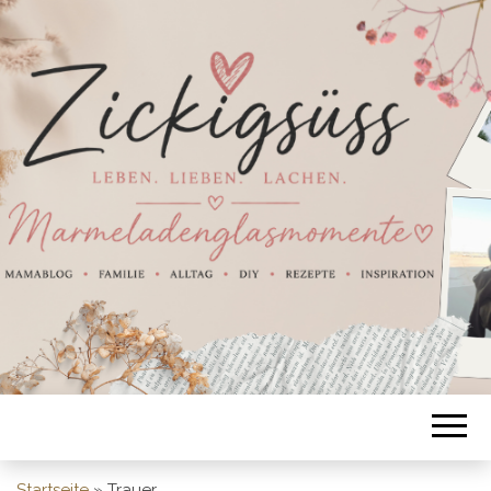
Startseite
»
Trauer