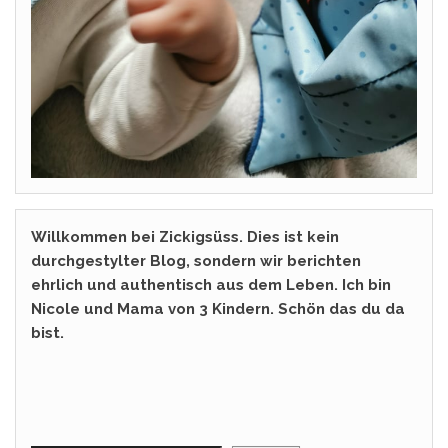
Willkommen bei Zickigsüss. Dies ist kein
durchgestylter Blog, sondern wir berichten
ehrlich und authentisch aus dem Leben. Ich bin
Nicole und Mama von 3 Kindern. Schön das du da
bist.