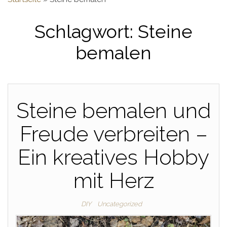
Schlagwort:
Steine
bemalen
Steine bemalen und
Freude verbreiten –
Ein kreatives Hobby
mit Herz
DIY
Uncategorized