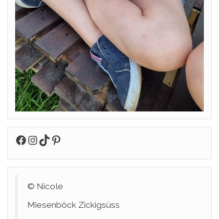
Facebook
Instagram
TikTok
Pinterest
© Nicole
Miesenböck Zickigsüss