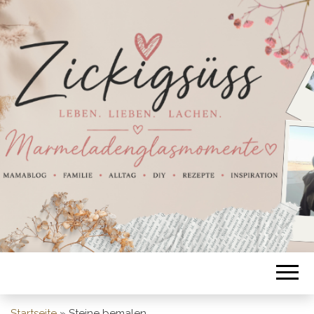
Startseite
»
Steine bemalen