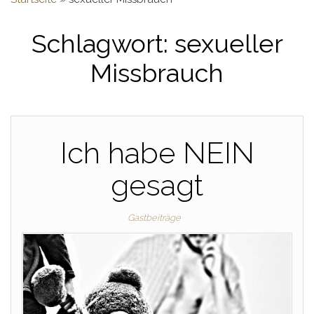
Schlagwort:
sexueller
Missbrauch
Ich habe NEIN
gesagt
Gastbeiträge