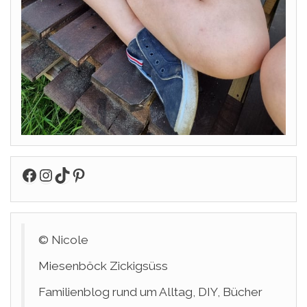
Facebook
Instagram
TikTok
Pinterest
© Nicole
Miesenböck Zickigsüss
Familienblog rund um Alltag, DIY, Bücher