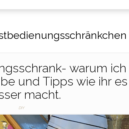
stbedienungsschränkchen
ngsschrank- warum ich
e und Tipps wie ihr es
sser macht.
DIY