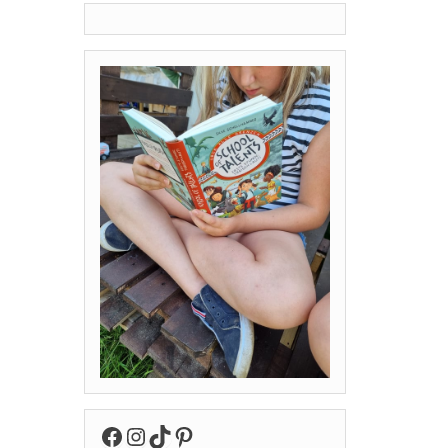
Facebook
Instagram
TikTok
Pinterest