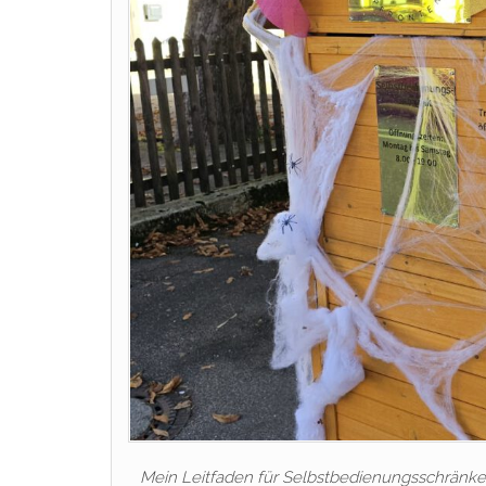
Mein Leitfaden für Selbstbedienungsschränke