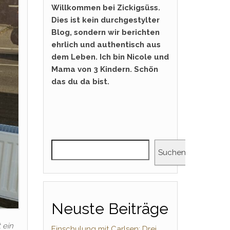
Willkommen bei Zickigsüss.
Dies ist kein durchgestylter
Blog, sondern wir berichten
ehrlich und authentisch aus
dem Leben. Ich bin Nicole und
Mama von 3 Kindern. Schön
das du da bist.
Suchen
Neuste Beiträge
 ein
Einschulung mit Carlsen: Drei