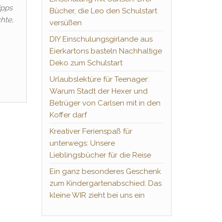
ipps
Bücher, die Leo den Schulstart
hte,
versüßen
DIY Einschulungsgirlande aus
Eierkartons basteln Nachhaltige
Deko zum Schulstart
Urlaubslektüre für Teenager:
Warum Stadt der Hexer und
Betrüger von Carlsen mit in den
Koffer darf
Kreativer Ferienspaß für
unterwegs: Unsere
Lieblingsbücher für die Reise
Ein ganz besonderes Geschenk
zum Kindergartenabschied: Das
kleine WIR zieht bei uns ein