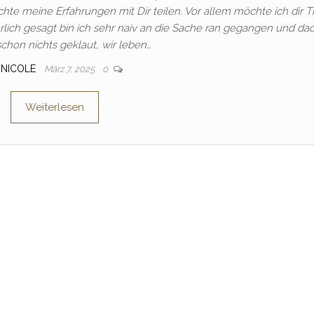
e meine Erfahrungen mit Dir teilen. Vor allem möchte ich dir T
rlich gesagt bin ich sehr naiv an die Sache ran gegangen und dac
schon nichts geklaut, wir leben…
NICOLE
März 7, 2025
0
Weiterlesen