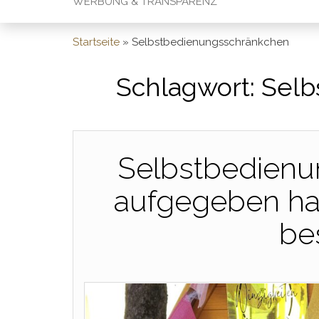
WERBUNG & TRANSPARENZ
Startseite
»
Selbstbedienungsschränkchen
Schlagwort:
Selb
Selbstbedienu
aufgegeben hab
be