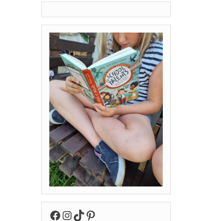
Facebook
Instagram
TikTok
Pinterest