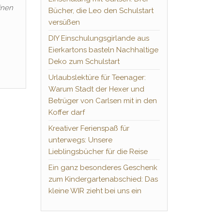
inen
Bücher, die Leo den Schulstart
versüßen
DIY Einschulungsgirlande aus
Eierkartons basteln Nachhaltige
Deko zum Schulstart
Urlaubslektüre für Teenager:
Warum Stadt der Hexer und
Betrüger von Carlsen mit in den
Koffer darf
Kreativer Ferienspaß für
unterwegs: Unsere
Lieblingsbücher für die Reise
Ein ganz besonderes Geschenk
zum Kindergartenabschied: Das
kleine WIR zieht bei uns ein