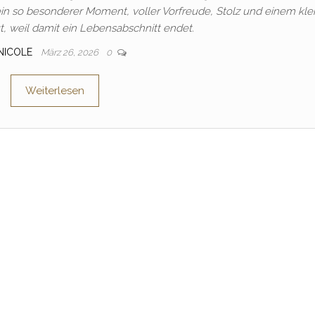
t ein so besonderer Moment, voller Vorfreude, Stolz und einem kle
 weil damit ein Lebensabschnitt endet.
NICOLE
März 26, 2026
0
Weiterlesen