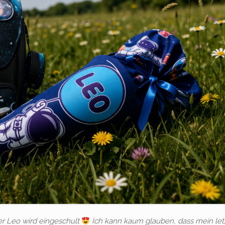
er Leo wird eingeschult
Ich kann kaum glauben, dass mein let