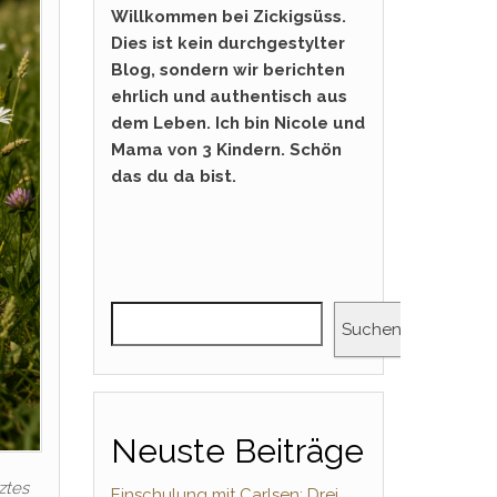
Willkommen bei Zickigsüss.
Dies ist kein durchgestylter
Blog, sondern wir berichten
ehrlich und authentisch aus
dem Leben. Ich bin Nicole und
Mama von 3 Kindern. Schön
das du da bist.
Suchen
Neuste Beiträge
ztes
Einschulung mit Carlsen: Drei