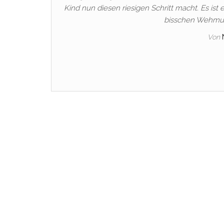
Kind nun diesen riesigen Schritt macht. Es is
bisschen Wehmut,
Von