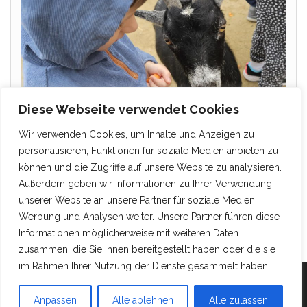
Diese Webseite verwendet Cookies
Wir verwenden Cookies, um Inhalte und Anzeigen zu
personalisieren, Funktionen für soziale Medien anbieten zu
können und die Zugriffe auf unsere Website zu analysieren.
Außerdem geben wir Informationen zu Ihrer Verwendung
unserer Website an unsere Partner für soziale Medien,
Werbung und Analysen weiter. Unsere Partner führen diese
Informationen möglicherweise mit weiteren Daten
zusammen, die Sie ihnen bereitgestellt haben oder die sie
im Rahmen Ihrer Nutzung der Dienste gesammelt haben.
Mit Stolz präsentiert von
WordPress
|
Theme:
Head
Anpassen
Alle ablehnen
Alle zulassen
Blog