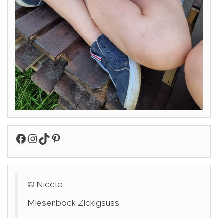
Facebook
Instagram
TikTok
Pinterest
© Nicole
Miesenböck Zickigsüss