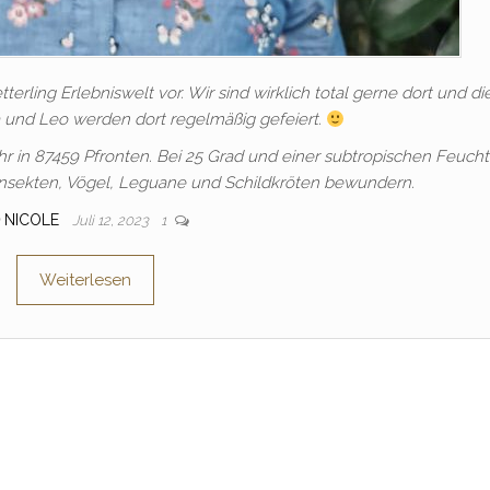
erling Erlebniswelt vor. Wir sind wirklich total gerne dort und di
 und Leo werden dort regelmäßig gefeiert.
ihr in 87459 Pfronten. Bei 25 Grad und einer subtropischen Feucht
nsekten, Vögel, Leguane und Schildkröten bewundern.
NICOLE
Juli 12, 2023
1
Weiterlesen