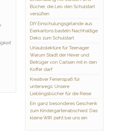
Bücher, die Leo den Schulstart
versüßen
DIY Einschulungsgirlande aus
e
Eierkartons basteln Nachhaltige
Deko zum Schulstart
igkeit
Urlaubslektüre für Teenager:
Warum Stadt der Hexer und
Betrüger von Carlsen mit in den
Koffer darf
Kreativer Ferienspaß für
unterwegs: Unsere
Lieblingsbücher für die Reise
Ein ganz besonderes Geschenk
zum Kindergartenabschied: Das
kleine WIR zieht bei uns ein