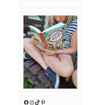
Facebook
Instagram
TikTok
Pinterest