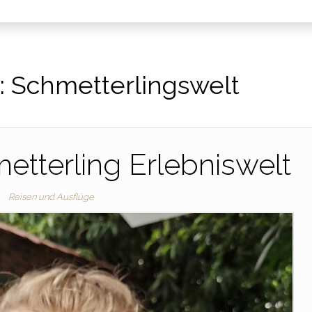
:
Schmetterlingswelt
etterling Erlebniswelt
Reisen und Ausflüge