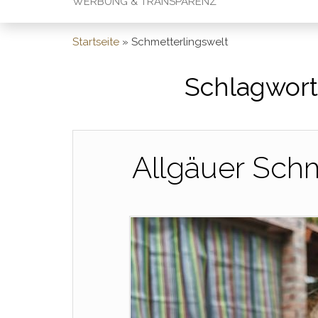
WERBUNG & TRANSPARENZ
Startseite
»
Schmetterlingswelt
Schlagwort
Allgäuer Schm