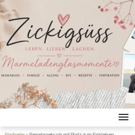
Startseite
»
Reisetagebuch mit Platz zum Einkleben