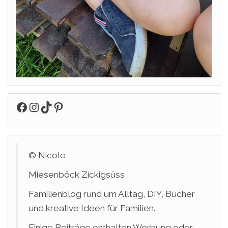
Facebook
Instagram
TikTok
Pinterest
© Nicole
Miesenböck Zickigsüss
Familienblog rund um Alltag, DIY, Bücher
und kreative Ideen für Familien.
Einige Beiträge enthalten Werbung oder