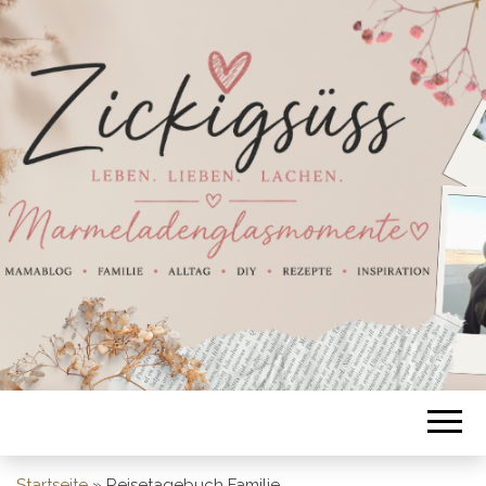
Startseite
»
Reisetagebuch Familie