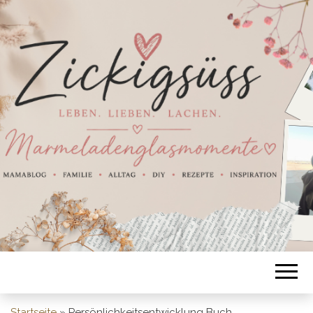
Startseite
»
Persönlichkeitsentwicklung Buch