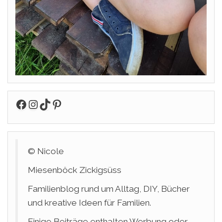
Facebook
Instagram
TikTok
Pinterest
© Nicole
Miesenböck Zickigsüss
Familienblog rund um Alltag, DIY, Bücher
und kreative Ideen für Familien.
Einige Beiträge enthalten Werbung oder