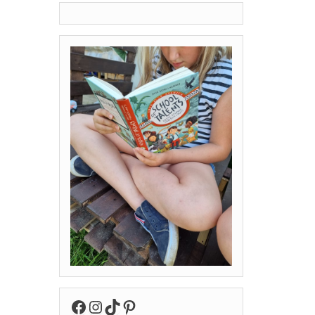
Facebook
Instagram
TikTok
Pinterest