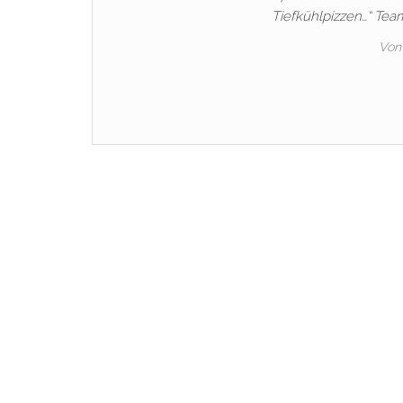
Tiefkühlpizzen…“ Tea
Von