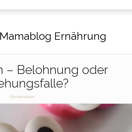
Mamablog Ernährung
n – Belohnung oder
iehungsfalle?
Familienleben