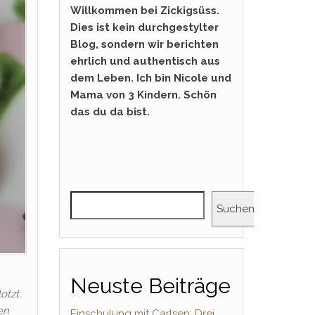
Willkommen bei Zickigsüss.
Dies ist kein durchgestylter
Blog, sondern wir berichten
ehrlich und authentisch aus
dem Leben. Ich bin Nicole und
Mama von 3 Kindern. Schön
das du da bist.
Suchen
Neuste Beiträge
otzt.
en
Einschulung mit Carlsen: Drei