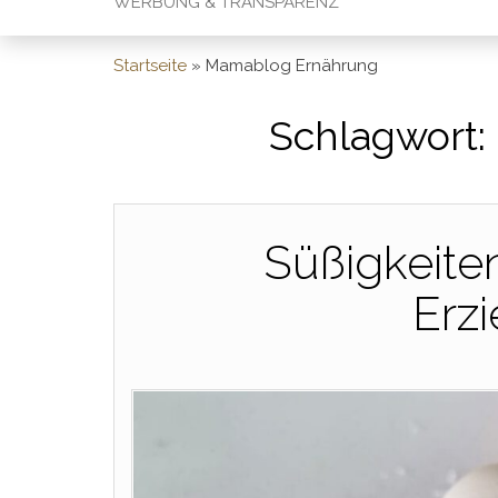
WERBUNG & TRANSPARENZ
Startseite
»
Mamablog Ernährung
Schlagwort:
Süßigkeite
Erz