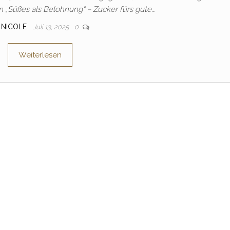
m „Süßes als Belohnung“ – Zucker fürs gute…
NICOLE
Juli 13, 2025
0
Weiterlesen