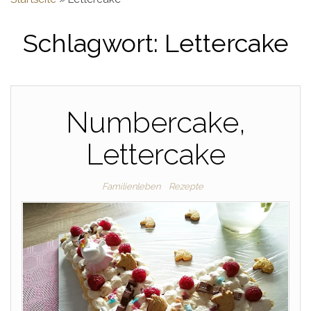
Schlagwort:
Lettercake
Numbercake,
Lettercake
Familienleben
Rezepte