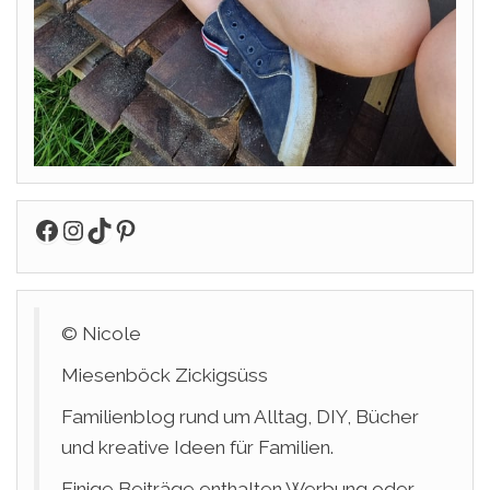
Facebook
Instagram
TikTok
Pinterest
© Nicole
Miesenböck Zickigsüss
Familienblog rund um Alltag, DIY, Bücher
und kreative Ideen für Familien.
Einige Beiträge enthalten Werbung oder