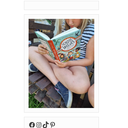
Facebook
Instagram
TikTok
Pinterest