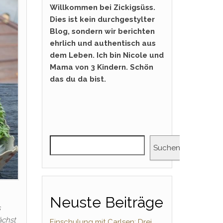
Willkommen bei Zickigsüss.
Dies ist kein durchgestylter
Blog, sondern wir berichten
ehrlich und authentisch aus
dem Leben. Ich bin Nicole und
Mama von 3 Kindern. Schön
das du da bist.
Suchen
Neuste Beiträge
s
ächst
Einschulung mit Carlsen: Drei