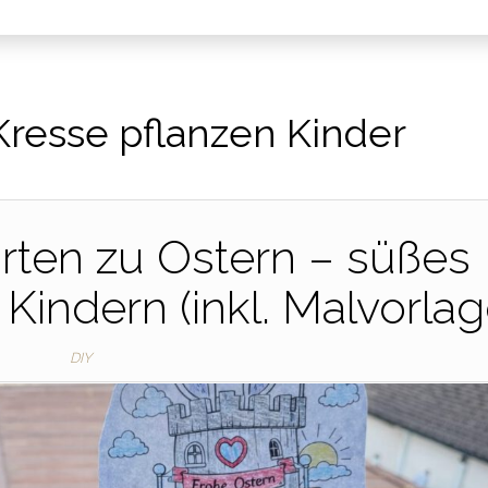
Kresse pflanzen Kinder
rten zu Ostern – süßes
 Kindern (inkl. Malvorlag
DIY