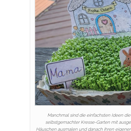
Manchmal sind die einfachsten Ideen die 
selbstgemachter Kresse-Garten mit ausge
Häuschen ausmalen und danach ihren eigenen 