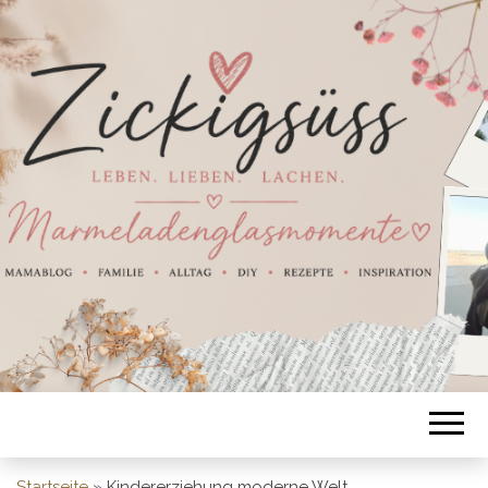
Startseite
»
Kindererziehung moderne Welt