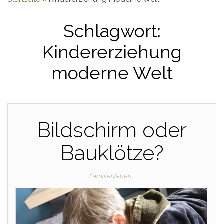
Schlagwort:
Kindererziehung
moderne Welt
Bildschirm oder
Bauklötze?
Familienleben