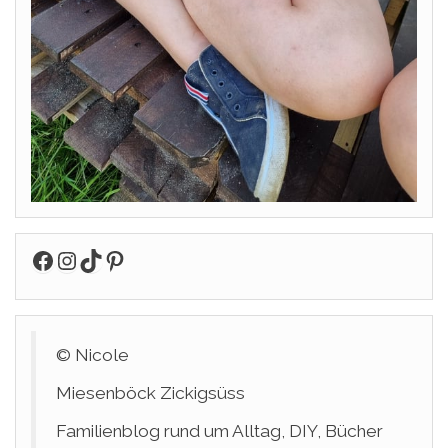
Facebook
Instagram
TikTok
Pinterest
© Nicole
Miesenböck Zickigsüss
Familienblog rund um Alltag, DIY, Bücher