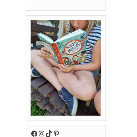
Facebook
Instagram
TikTok
Pinterest