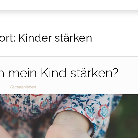
ort:
Kinder stärken
h mein Kind stärken?
Familienleben