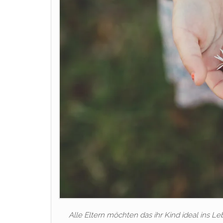
Alle Eltern möchten das ihr Kind ideal ins Le