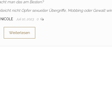
cht man das am Besten?
lleicht nicht Opfer sexueller Übergriffe, Mobbing oder Gewalt wir
NICOLE
Juli 10, 2023
0
Weiterlesen