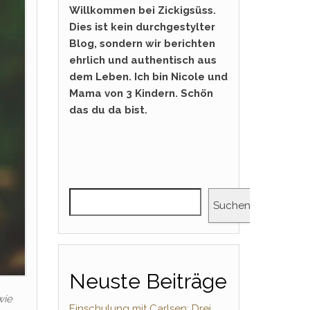
Willkommen bei Zickigsüss.
Dies ist kein durchgestylter
Blog, sondern wir berichten
ehrlich und authentisch aus
dem Leben. Ich bin Nicole und
Mama von 3 Kindern. Schön
das du da bist.
Suchen
Neuste Beiträge
wie
Einschulung mit Carlsen: Drei