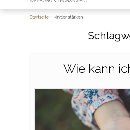
WERBUNG & TRANSPARENZ
Startseite
»
Kinder stärken
Schlagw
Wie kann ic