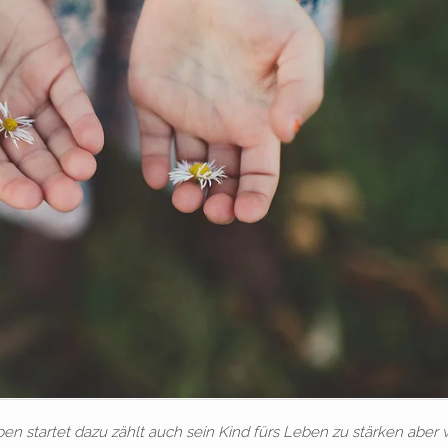
ben startet dazu zählt auch sein Kind fürs Leben zu stärken aber 