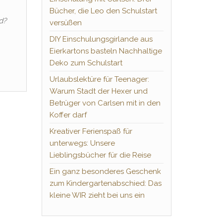
Bücher, die Leo den Schulstart
d?
versüßen
DIY Einschulungsgirlande aus
Eierkartons basteln Nachhaltige
Deko zum Schulstart
Urlaubslektüre für Teenager:
Warum Stadt der Hexer und
Betrüger von Carlsen mit in den
Koffer darf
Kreativer Ferienspaß für
unterwegs: Unsere
Lieblingsbücher für die Reise
Ein ganz besonderes Geschenk
zum Kindergartenabschied: Das
kleine WIR zieht bei uns ein