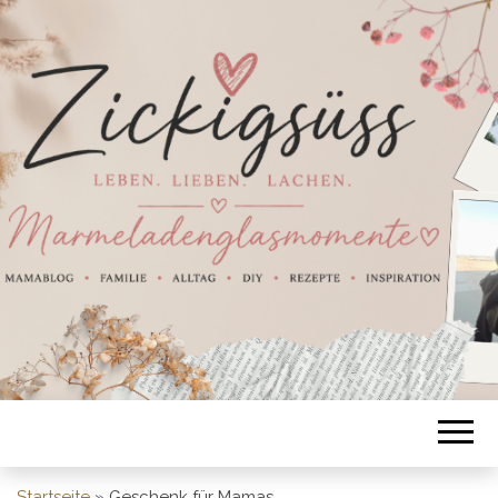
Startseite
»
Geschenk für Mamas