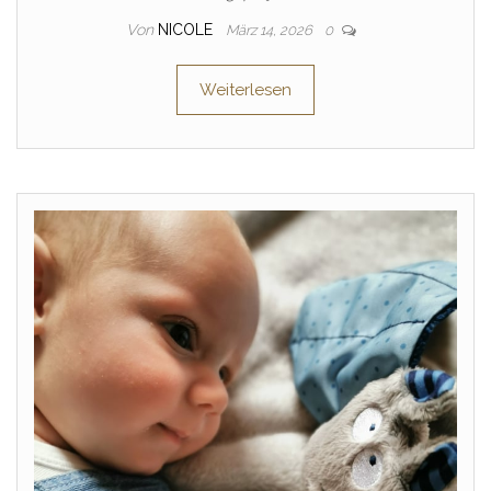
Von
NICOLE
März 14, 2026
0
Weiterlesen