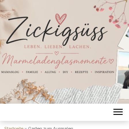
Startseite
»
Garten zum Ausmalen