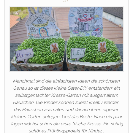
DIY
Manchmal sind die einfachsten Ideen die schönsten.
Genau so ist dieses kleine Oster-DIY entstanden: ein
selbstgemachter Kresse-Garten mit ausgemaltem
Häuschen. Die Kinder können zuerst kreativ werden,
das Häuschen ausmalen und danach ihren eigenen
kleinen Garten anlegen. Und das Beste: Nach ein paar
Tagen wächst schon die erste frische Kresse. Ein richtig
schönes Frühlingsprojekt für Kinder,…