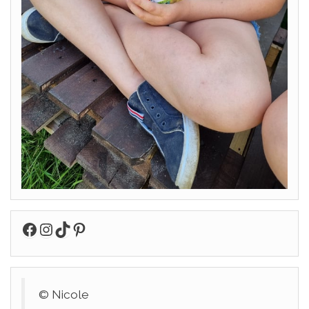
Facebook
Instagram
TikTok
Pinterest
© Nicole