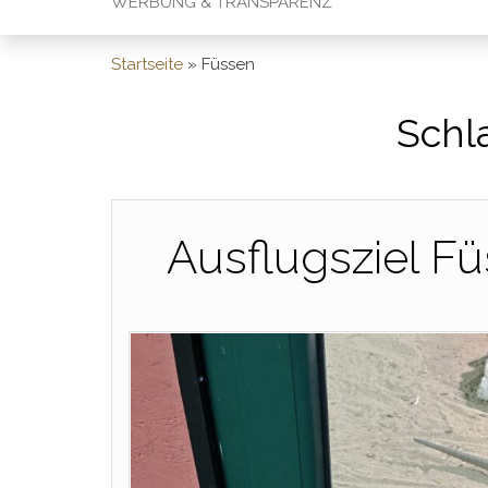
WERBUNG & TRANSPARENZ
Startseite
»
Füssen
Schl
Ausflugsziel Fü