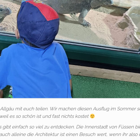
Allgäu mit euch teilen. Wir machen diesen Ausflug im Sommer so
weil es so schön ist und fast nichts kostet
s gibt einfach so viel zu entdecken. Die Innenstadt von Füssen bi
uch alleine die Architektur ist einen Besuch wert, wenn ihr also