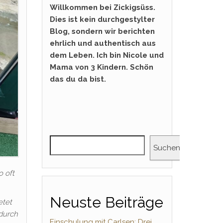
Willkommen bei Zickigsüss.
Dies ist kein durchgestylter
Blog, sondern wir berichten
ehrlich und authentisch aus
dem Leben. Ich bin Nicole und
Mama von 3 Kindern. Schön
das du da bist.
Suchen
 oft
Neuste Beiträge
etet
 durch
Einschulung mit Carlsen: Drei