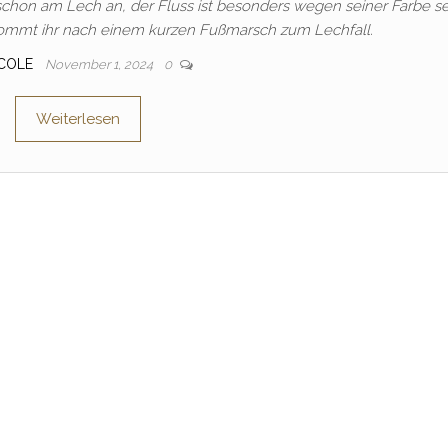
schon am Lech an, der Fluss ist besonders wegen seiner Farbe s
 kommt ihr nach einem kurzen Fußmarsch zum Lechfall.
ICOLE
November 1, 2024
0
Weiterlesen