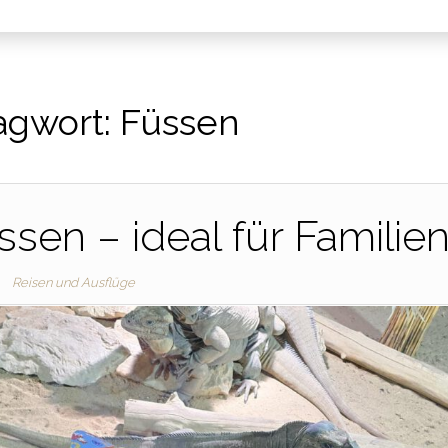
agwort:
Füssen
ssen – ideal für Familie
Reisen und Ausflüge