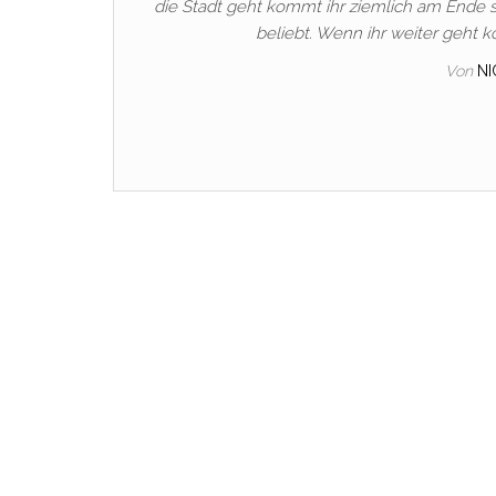
die Stadt geht kommt ihr ziemlich am Ende 
beliebt. Wenn ihr weiter geht
Von
N