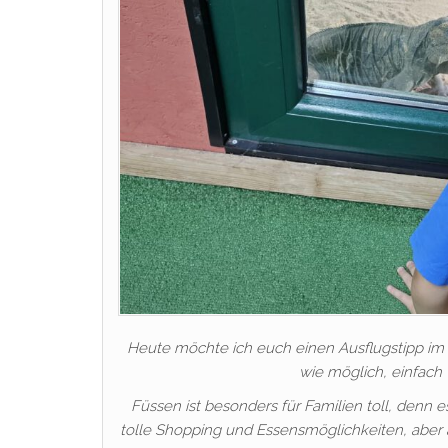
Heute möchte ich euch einen Ausflugstipp im 
wie möglich, einfach 
Füssen ist besonders für Familien toll, denn e
tolle Shopping und Essensmöglichkeiten, aber a