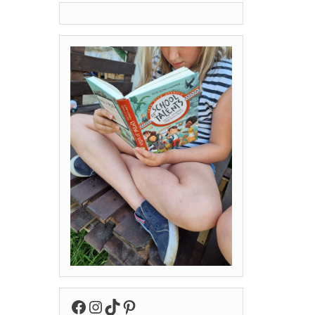
Facebook
Instagram
TikTok
Pinterest