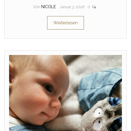
Von
NICOLE
Januar 3, 2026
0
Weiterlesen