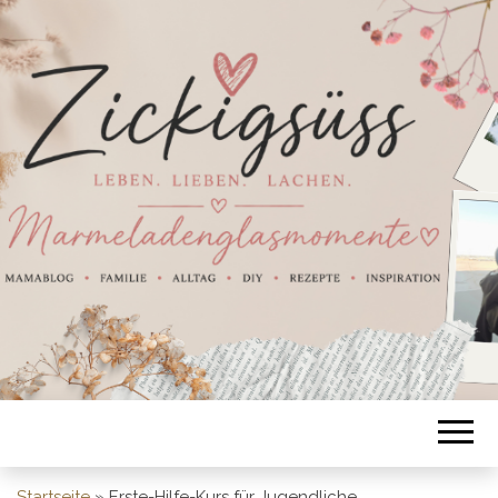
Startseite
»
Erste-Hilfe-Kurs für Jugendliche