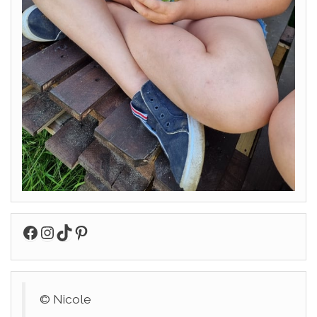
Facebook
Instagram
TikTok
Pinterest
© Nicole