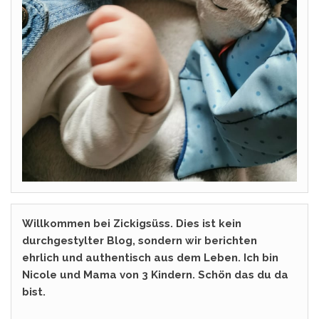
Willkommen bei Zickigsüss. Dies ist kein
durchgestylter Blog, sondern wir berichten
ehrlich und authentisch aus dem Leben. Ich bin
Nicole und Mama von 3 Kindern. Schön das du da
bist.