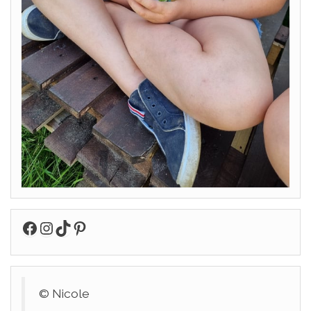
Facebook
Instagram
TikTok
Pinterest
© Nicole