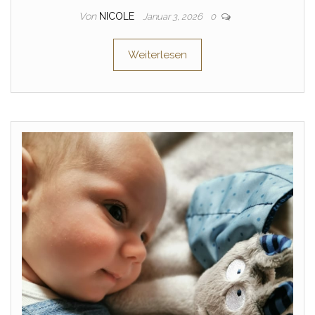
Von
NICOLE
Januar 3, 2026
0
Weiterlesen