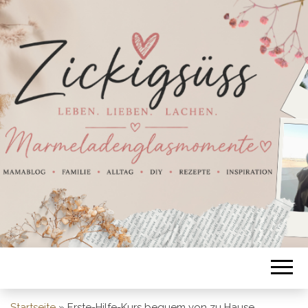
Startseite
»
Erste-Hilfe-Kurs bequem von zu Hause