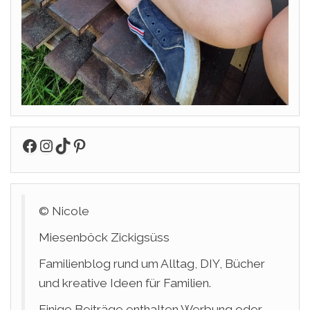
Facebook
Instagram
TikTok
Pinterest
© Nicole
Miesenböck Zickigsüss
Familienblog rund um Alltag, DIY, Bücher
und kreative Ideen für Familien.
Einige Beiträge enthalten Werbung oder