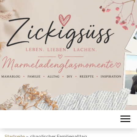
Startseite
»
chaotischer Familienalltag