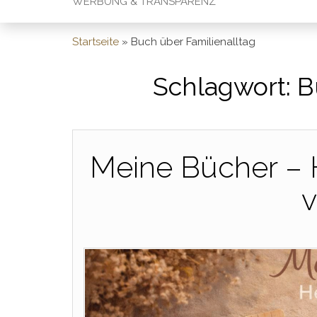
WERBUNG & TRANSPARENZ
Startseite
»
Buch über Familienalltag
Schlagwort:
B
Meine Bücher – 
v