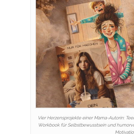
Vier Herzensprojekte einer Mama-Autorin: Tee
Workbook für Selbstbewusstsein und humorvol
Motivati