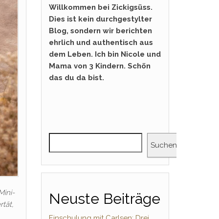
Willkommen bei Zickigsüss.
Dies ist kein durchgestylter
Blog, sondern wir berichten
ehrlich und authentisch aus
dem Leben. Ich bin Nicole und
Mama von 3 Kindern. Schön
das du da bist.
Suchen
Mini-
Neuste Beiträge
tät,
Einschulung mit Carlsen: Drei