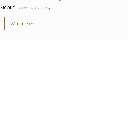
NICOLE
März 1, 2026
0
Weiterlesen