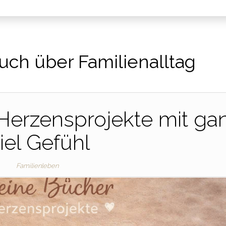
uch über Familienalltag
Herzensprojekte mit ga
iel Gefühl
Familienleben