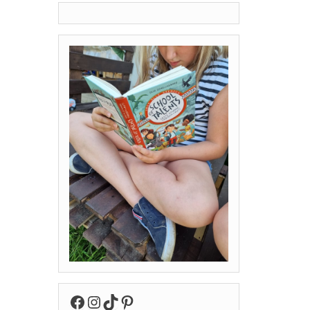
Facebook
Instagram
TikTok
Pinterest